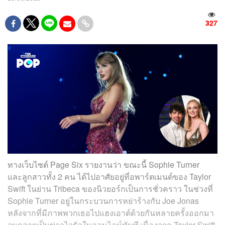
327
ทางเว็บไซต์ Page Six รายงานว่า ขณะนี้ Sophie Turner
และลูกสาวทั้ง 2 คน ได้ไปอาศัยอยู่ที่อพาร์ตเมนต์ของ Taylor
Swift ในย่าน Tribeca ของนิวยอร์กเป็นการชั่วคราว ในช่วงที่
Sophie Turner อยู่ในกระบวนการหย่าร้างกับ Joe Jonas
หลังจากที่มีภาพพวกเธอไปแฮงเอาต์ด้วยกันหลายครั้งออกมา
จนกลายเป็นข่าวไวรัลในออนไลน์ทันที เนื่องจาก Taylor Swift