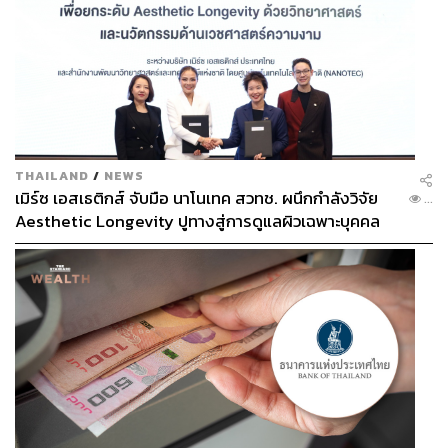
THAILAND
/
NEWS
เมิร์ซ เอสเธติกส์ จับมือ นาโนเทค สวทช. ผนึกกำลังวิจัย
...
Aesthetic Longevity ปูทางสู่การดูแลผิวเฉพาะบุคคล
[PR NEWS]