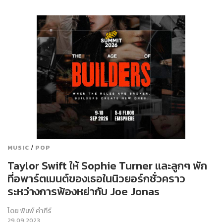
/
MUSIC
POP
Taylor Swift ให้ Sophie Turner และลูกๆ พัก
ที่อพาร์ตเมนต์ของเธอในนิวยอร์กชั่วคราว
ระหว่างการฟ้องหย่ากับ Joe Jonas
โดย
พิมพ์ คำภีร์
29.09.2023