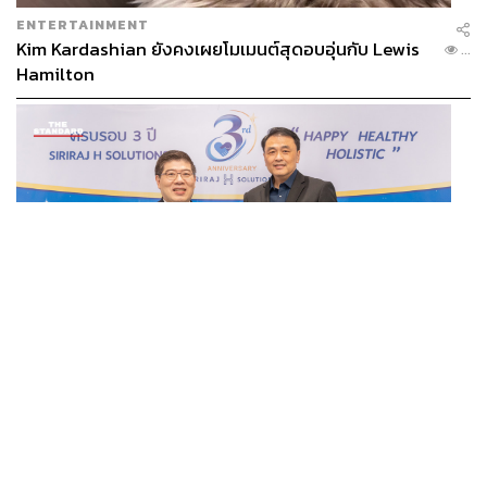
ENTERTAINMENT
Kim Kardashian ยังคงเผยโมเมนต์สุดอบอุ่นกับ Lewis
...
Hamilton
THAILAND
อ่านเบื้องหลัง ‘SIRIRAJ H SOLUTIONS’ ปักหมุด ICS สู่
...
โมเดลคืนทุนใน 3 ปี รายได้โต 30% [ADVERTORIAL]