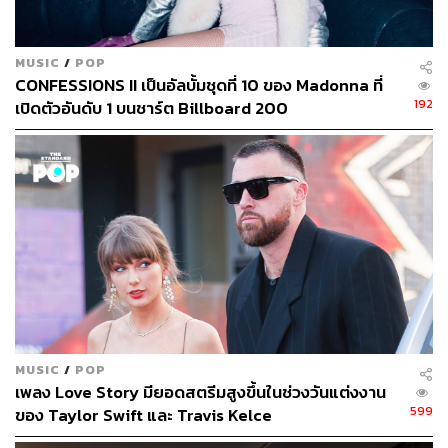
MUSIC
/
POP
CONFESSIONS II เป็นอัลบั้มชุดที่ 10 ของ Madonna ที่
192
เปิดตัวอันดับ 1 บนชาร์ต Billboard 200
MUSIC
/
POP
เพลง Love Story มียอดสตรีมสูงขึ้นในช่วงวันแต่งงาน
599
ของ Taylor Swift และ Travis Kelce