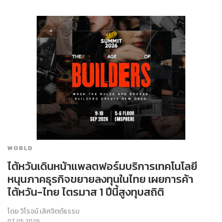
WORLD
ไต้หวันเดินหน้าแพลตฟอร์มบริการเทคโนโลยี
หนุนภาคธุรกิจขยายลงทุนในไทย เผยการค้า
ไต้หวัน-ไทย ไตรมาส 1 ปีนี้สูงทุบสถิติ
โดย
วิโรจน์ เลิศจิตต์ธรรม
07.05.2026