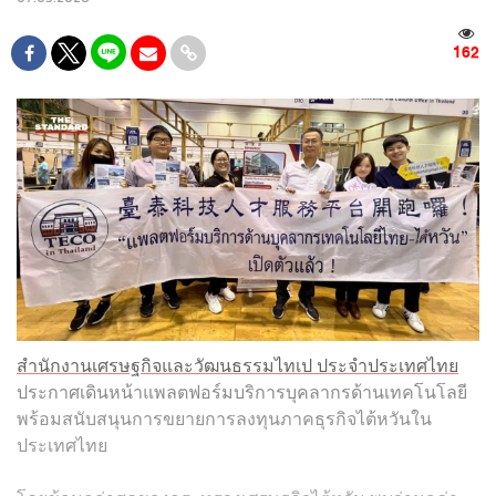
162
สำนักงานเศรษฐกิจและวัฒนธรรมไทเป ประจำประเทศไทย
ประกาศเดินหน้าแพลตฟอร์มบริการบุคลากรด้านเทคโนโลยี
พร้อมสนับสนุนการขยายการลงทุนภาคธุรกิจไต้หวันใน
ประเทศไทย