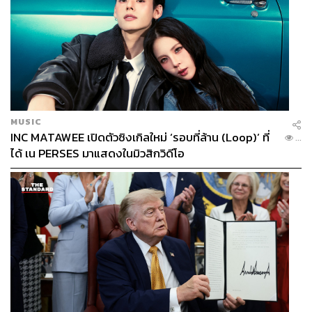
MUSIC
INC MATAWEE เปิดตัวซิงเกิลใหม่ ‘รอบที่ล้าน (Loop)’ ที่
...
ได้ เน PERSES มาแสดงในมิวสิกวิดีโอ