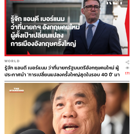
WORLD
รู้จัก แอนดี เบอร์แนม ว่าที่นายกรัฐมนตรีอังกฤษคนใหม่ ผู้
171
ประกาศนำ ‘การเปลี่ยนแปลงครั้งใหญ่สุดในรอบ 40 ปี’ มา
สู่การเมืองอังกฤษ