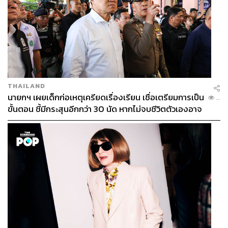
THAILAND
นายกฯ เผยเด็กก่อเหตุเครียดเรื่องเรียน เชื่อเตรียมการเป็น
...
ขั้นตอน ชี้มีกระสุนอีกกว่า 30 นัด หากไม่จบชีวิตตัวเองอาจ
สูญเสียเพิ่ม