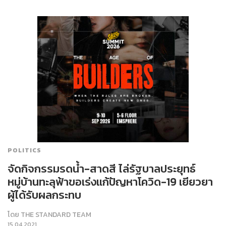
POLITICS
จัดกิจกรรมรดน้ำ-สาดสี ไล่รัฐบาลประยุทธ์
หมู่บ้านทะลุฟ้าขอเร่งแก้ปัญหาโควิด-19 เยียวยา
ผู้ได้รับผลกระทบ
โดย
THE STANDARD TEAM
15.04.2021