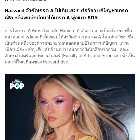
Harvard จำกัดเกรด A ไม่เกิน 20% ต่อวิชา แก้ปัญหาเกรด
เฟ้อ หลังพบนักศึกษาได้เกรด A พุ่งแตะ 60%
การได้เกรด A ที่มหาวิทยาลัย Harvard กำลังจะกลายเป็นเรื่องยากขึ้น
หลังคณาจารย์ลงมติเห็นชอบให้จำกัดจำนวนเกรด A ในแต่ละวิชา ซึ่ง
เป็นส่วนหนึ่งของความพยายามตลอดหลายปีในการแก้ปัญหา 'เกรด
เฟ้อ' แม้จะเผชิญเสียงคัดค้านอย่างหนักจากฝั่งนักศึกษาก็ตาม คณะ
อักษรศาสตร์และวิทยาศาสตร์ (Faculty of Arts and Sciences) ซึ่งเป็น
คณะที่ใหญ่ที่สุดของ Harvard ประ...