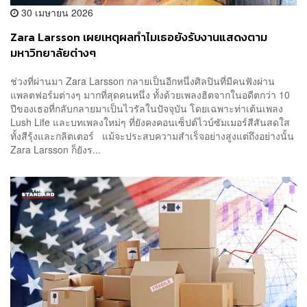
30 เมษายน 2026
Zara Larsson เผยเหตุผลทำไมเธอยังรับงานแสดงตาม
มหาวิทยาลัยต่างๆ
ช่วงที่ผ่านมา Zara Larsson กลายเป็นอีกหนึ่งศิลปินที่มีคนฟังผ่าน
แพลตฟอร์มต่างๆ มากที่สุดคนหนึ่ง ทั้งด้วยเพลงฮิตจากในอดีตกว่า 10
ปีของเธอที่กลับกลายมาเป็นไวรัลในปัจจุบัน โดยเฉพาะท่าเต้นเพลง
Lush Life และบทเพลงใหม่ๆ ที่ยังคงคอนเซ็ปต์ไวบ์ซัมเมอร์สีสันสดใส
ทั้งสีรุ้งและกลิตเตอร์ แม้จะประสบความสำเร็จอย่างสูงแต่ถึงอย่างนั้น
Zara Larsson ก็ยังร...