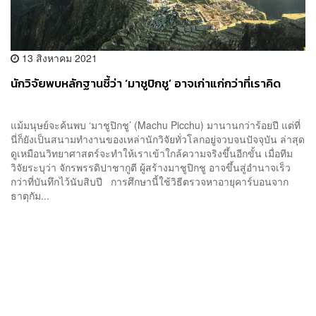
13 สิงหาคม 2021
นักวิจัยพบหลักฐานชี้ว่า ‘มาชูปิกชู’ อาจเก่าแก่กว่าที่เราคิด
แม้มนุษย์จะค้นพบ ‘มาชูปิกชู’ (Machu Picchu) มานานกว่าร้อยปี แต่ที่
นี่ก็ยังเป็นสนามทำงานของเหล่านักวิจัยทั่วโลกอยู่จวบจนปัจจุบัน ล่าสุด
ดูเหมือนวิทยาศาสตร์จะทำให้เราเข้าใกล้ความจริงขึ้นอีกขั้น เมื่อทีม
วิจัยระบุว่า จักรพรรดิปาชากูตี ผู้สร้างมาชูปิกชู อาจขึ้นสู่อำนาจเร็ว
กว่าที่บันทึกไว้นับสิบปี การศึกษานี้ใช้วิธีตรวจหาอายุคาร์บอนจาก
ธาตุกัม...