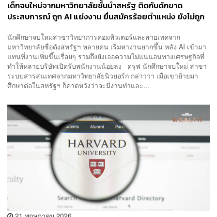
เด็กจบใหม่จากมหาวิทยาลัยชั้นนำสหรัฐ ติดกับดักขาด
ประสบการณ์ ถูก AI แย่งงาน ยื่นสมัครร้อยตำแหน่ง ยังไม่ถูก
เลือก
นักศึกษาจบใหม่สาขาวิทยาการคอมพิวเตอร์และสายเทคจาก
มหาวิทยาลัยชื่อดังสหรัฐฯ หลายคน เริ่มหางานยากขึ้น หลัง AI เข้ามา
แทนที่งานเพิ่มขึ้นเรื่อยๆ รวมถึงยังเจอความไม่แน่นอนทางเศรษฐกิจที่
ทำให้หลายบริษัทเปิดรับพนักงานน้อยลง ดรุฟ นักศึกษาจบใหม่ สาขา
ระบบสารสนเทศจากมหาวิทยาลัยนิวยอร์ก กล่าวว่า เมื่อเขาย้ายมา
ศึกษาต่อในสหรัฐฯ ก็คาดหวังว่าจะมีงานทำและ...
21 พฤษภาคม 2026