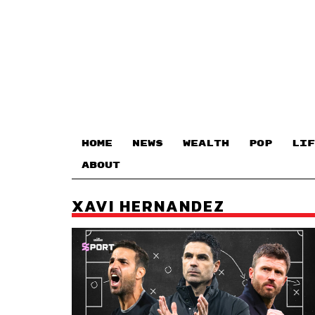
HOME
NEWS
WEALTH
POP
LIF
ABOUT
XAVI HERNANDEZ