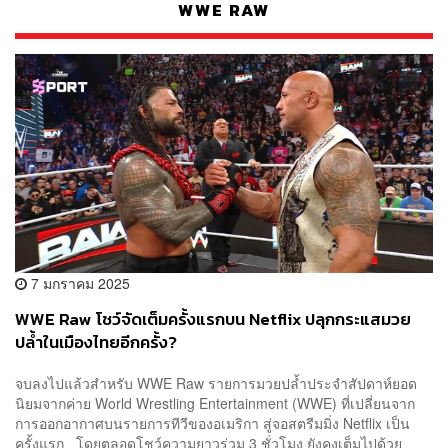
WWE RAW
7 มกราคม 2025
WWE Raw โชว์จัดเต็มครั้งแรกบน Netflix ปลุกกระแสมวย
ปล้ำในเมืองไทยอีกครั้ง?
จบลงไปแล้วสำหรับ WWE Raw รายการมวยปล้ำประจำสัปดาห์ยอด
นิยมจากค่าย World Wrestling Entertainment (WWE) ที่เปลี่ยนจาก
การออกอากาศบนรายการทีวีของอเมริกา สู่จอสตรีมมิ่ง Netflix เป็น
ครั้งแรก โดยตลอดโชว์ความยาวร่วม 3 ชั่วโมง ยังคงเต็มไปด้วย