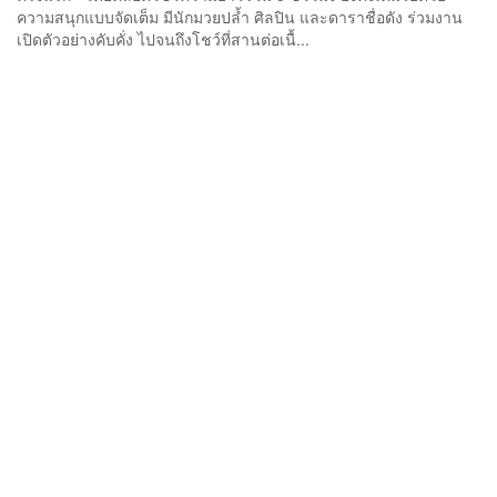
ความสนุกแบบจัดเต็ม มีนักมวยปล้ำ ศิลปิน และดาราชื่อดัง ร่วมงาน
เปิดตัวอย่างคับคั่ง ไปจนถึงโชว์ที่สานต่อเนื้...