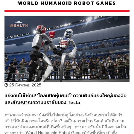
WORLD HUMANOID ROBOT GAMES
25 สิงหาคม 2025
แข่งคนไม่ใช่คน! ‘โอลิมปิกหุ่นยนต์’ ความฝันอันยิ่งใหญ่ของจีน
และสัญญาณความปราชัยของ Tesla
ภาพของเจ้าหุ่นกระป๋องที่วิ่งไปตามลู่วิ่งอย่างจริงจังจนชวนให้คิดว่า
เอ๊ะ! นี่มันคือภาพเอไอหรือเปล่า? แต่ในความเป็นจริงแล้วมันคือภาพ
การแข่งขันของหุ่นยนต์ที่เกิดขึ้นจริงๆ การแข่งขันนั้นมีชื่ออย่างเป็น
ทางการว่า ‘World Humanoid Robot Games’ จัดขึ้นที่กรุงปักกิ่ง