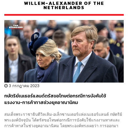
WILLEM-ALEXANDER OF THE
NETHERLANDS
3 กรกฎาคม 2023
กษัตริย์เนเธอร์แลนด์ตรัสขอโทษต่อกรณีการบังคับใช้
แรงงาน-การค้าทาสช่วงยุคอาณานิคม
สมเด็จพระราชาธิบดีวิลเลิม-อเล็กซานเดอร์แห่งเนเธอร์แลนด์ กษัตริย์
พระองค์ปัจจุบัน ได้ตรัสขอโทษต่อกรณีการบังคับใช้แรงงานทาสและ
การค้าทาสในช่วงยุคอาณานิคม โดยพระองค์ทรงเผยว่า การออกมา