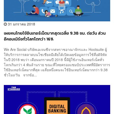
31 มกราคม 2018
เผยคนไทยใช้อินเทอร์เน็ตมากสุดเฉลี่ย 9.38 ชม. ต่อวัน ส่วน
อีคอมเมิร์ซทั่วโลกโตกว่า 16%
We Are Social บริษัทเอเจนซีจากสหราชอาณาจักรและ Hootsuite ผู้
ให้บริการการตลาดบนโซเชียลมีเดียได้เปิดเผยข้อมูลการใช้สื่อดิจิทัล
ในปี 2018 พบว่า เดือนมกราคมปี 2018 นี้มีผู้ใช้งานอินเทอร์เน็ตทั่ว
โลกเกินกว่า 4 พันล้านราย ขณะที่ไทยครองแชมป์ประเทศที่มีอัตราการ
ใช้อินเทอร์เน็ตมากที่สุด เฉลี่ยหนึ่งคนจะใช้อินเทอร์เน็ตมากกว่า 9.38
ชั่วโมง/วัน จากข้อ...