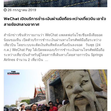
26 กรกฎาคม 2019
WeChat เปิดบริการชำระเงินผ่านมือถือระหว่างเที่ยวบิน เอาใจ
สายช้อปกลางอากาศ
สำนักข่าวซินหัวรายงานว่า WeChat แพลตฟอร์มโซเชียลมีเดียยอด
นิยมของจีน เปิดตัวบริการชำระเงินผ่านทางโทรศัพท์มือถือระหว่าง
เที่ยวบิน โดยระบบจะตัดเงินทันทีหลังเครื่องบินลงจอด วันพุธ (24
ก.ค.) WeChat Pay ได้เปิดทดลองบริการชำระเงินผ่านโทรศัพท์มือถือ
ระหว่างเที่ยวบินสำหรับผู้โดยสารที่เดินทางโดยสายการบิน Springs
Airlines จำนวน 2 เที่ยวบิน ...