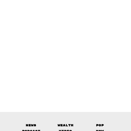
News
Wealth
Pop