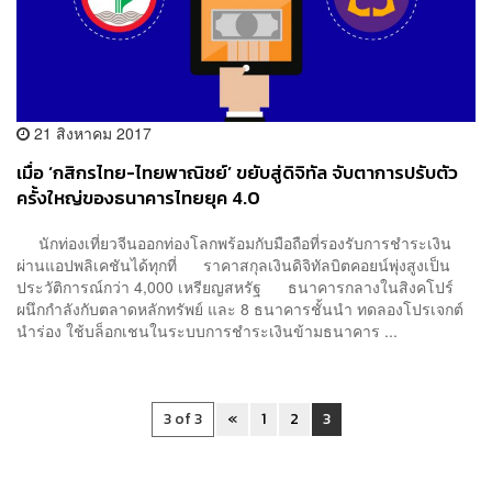
21 สิงหาคม 2017
เมื่อ ‘กสิกรไทย-ไทยพาณิชย์’ ขยับสู่ดิจิทัล จับตาการปรับตัว
ครั้งใหญ่ของธนาคารไทยยุค 4.0
นักท่องเที่ยวจีนออกท่องโลกพร้อมกับมือถือที่รองรับการชำระเงิน
ผ่านแอปพลิเคชันได้ทุกที่ ราคาสกุลเงินดิจิทัลบิตคอยน์พุ่งสูงเป็น
ประวัติการณ์กว่า 4,000 เหรียญสหรัฐ ธนาคารกลางในสิงคโปร์
ผนึกกำลังกับตลาดหลักทรัพย์ และ 8 ธนาคารชั้นนำ ทดลองโปรเจกต์
นำร่อง ใช้บล็อกเชนในระบบการชำระเงินข้ามธนาคาร ...
3 of 3
«
1
2
3