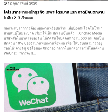
12 กุมภาพันธ์ 2020
โคโรนากระทบหนักธุรกิจ เฉพาะไตรมาสแรก คาดมีคนตกงาน
ในจีน 2-3 ล้านคน
ผลกระทบจากการต้องหยุดงานหรือปิดร้าน เพื่อป้องกันโรคโคโรนา
สายพันธุ์ใหม่ระบาด เริ่มมีให้เห็นชัดเจนขึ้นแล้ว Xinchao Media
บริษัทสื่อในอาคารของจีน ได้ตัดสินใจปลดพนักงาน 500 คน คิดเป็น
สัดส่วน 10% ของจำนวนพนักงานทั้งหมด เพื่อ ‘ให้บริษัทสามารถอยู่
รอดได้’ จางจีซู ซีอีโอของ Xinchao กล่าวในแถลงการณ์ที่โพสต์ผ่าน
WeChat “การจะฝ่...