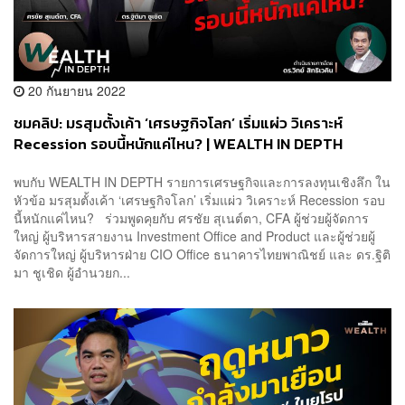
20 กันยายน 2022
ชมคลิป: มรสุมตั้งเค้า ‘เศรษฐกิจโลก’ เริ่มแผ่ว วิเคราะห์
Recession รอบนี้หนักแค่ไหน? | WEALTH IN DEPTH
พบกับ WEALTH IN DEPTH รายการเศรษฐกิจและการลงทุนเชิงลึก ใน
หัวข้อ มรสุมตั้งเค้า ‘เศรษฐกิจโลก’ เริ่มแผ่ว วิเคราะห์ Recession รอบ
นี้หนักแค่ไหน? ร่วมพูดคุยกับ ศรชัย สุเนต์ตา, CFA ผู้ช่วยผู้จัดการ
ใหญ่ ผู้บริหารสายงาน Investment Office and Product และผู้ช่วยผู้
จัดการใหญ่ ผู้บริหารฝ่าย CIO Office ธนาคารไทยพาณิชย์ และ ดร.ฐิติ
มา ชูเชิด ผู้อำนวยก...