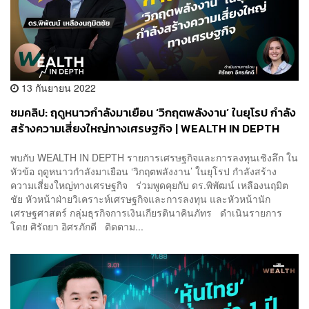
13 กันยายน 2022
ชมคลิป: ฤดูหนาวกำลังมาเยือน ‘วิกฤตพลังงาน’ ในยุโรป กำลัง
สร้างความเสี่ยงใหญ่ทางเศรษฐกิจ | WEALTH IN DEPTH
พบกับ WEALTH IN DEPTH รายการเศรษฐกิจและการลงทุนเชิงลึก ใน
หัวข้อ ฤดูหนาวกำลังมาเยือน ‘วิกฤตพลังงาน’ ในยุโรป กำลังสร้าง
ความเสี่ยงใหญ่ทางเศรษฐกิจ ร่วมพูดคุยกับ ดร.พิพัฒน์ เหลืองนฤมิต
ชัย หัวหน้าฝ่ายวิเคราะห์เศรษฐกิจและการลงทุน และหัวหน้านัก
เศรษฐศาสตร์ กลุ่มธุรกิจการเงินเกียรตินาคินภัทร ดำเนินรายการ
โดย ศิรัถยา อิศรภักดี ติดตาม...