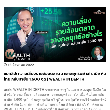
16 สิงหาคม 2022
ชมคลิป: ความเสี่ยงรายล้อมตลาด วางกลยุทธ์อย่างไร เมื่อ หุ้น
ไทย กลับมายืน 1,600 จุด | WEALTH IN DEPTH
พบกับ WEALTH IN DEPTH รายการเศรษฐกิจและการลงทุนเชิงลึก ใน
หัวข้อ ‘ความเสี่ยงรายล้อมตลาด วางกลยุทธ์อย่างไร เมื่อ หุ้นไทย กลับ
มายืน 1,600 จุด’ ร่วมพูดคุยกับ กวี ชูกิจเกษม ผู้บริหารบริษัทหลักทรัพย์
พาย จำกัด (มหาชน) ดำเนินรายการโดย ศิรัถยา อิศรภักดี ติดตาม
WEALTH IN DEPTH วันอังคารที่ 16 สิงหาคม 2565 เวลา 19.00 น....