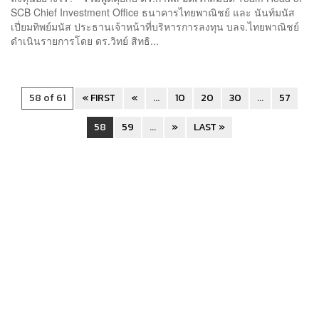
SCB Chief Investment Office ธนาคารไทยพาณิชย์ และ นันท์มนัส
เปี่ยมทิพย์มนัส ประธานเจ้าหน้าที่บริหารการลงทุน บลจ.ไทยพาณิชย์
ดำเนินรายการโดย ดร.วิทย์ สิทธิ...
58 of 61
« FIRST
«
...
10
20
30
...
57
58
59
...
»
LAST »