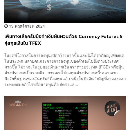
19 พฤศจิกายน 2024
เพิ่มทางเลือกรับมือค่าเงินผันผวนด้วย Currency Futures 5
คู่สกุลเงินใน TFEX
ในยุคที่โอกาสในการลงทุนเปิดกว้างมากขึ้นและไม่ได้จำกัดอยู่เพียงแค่
ในประเทศ หลายคนกระจายการลงทุนของตัวเองไปยังต่างประเทศ
มากขึ้น ไม่ว่าจะในรูปของเงินฝากเงินตราต่างประเทศ (FCD) หรือหุ้น
ต่างประเทศเป็นรายตัว การออกไปลงทุนต่างประเทศนั้นนอกจาก
ปัจจัยพื้นฐานของสินทรัพย์ที่ลงทุนแล้ว หนึ่งในปัจจัยสำคัญที่อาจส่งผลก
ระทบต่อผลกำไรหรือขาดทุนคือ อัตราแล...