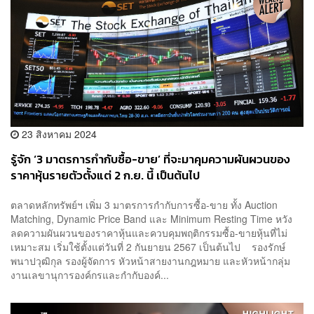
23 สิงหาคม 2024
รู้จัก ‘3 มาตรการกำกับซื้อ-ขาย’ ที่จะมาคุมความผันผวนของ
ราคาหุ้นรายตัวตั้งแต่ 2 ก.ย. นี้ เป็นต้นไป
ตลาดหลักทรัพย์ฯ เพิ่ม 3 มาตรการกำกับการซื้อ-ขาย ทั้ง Auction
Matching, Dynamic Price Band และ Minimum Resting Time หวัง
ลดความผันผวนของราคาหุ้นและควบคุมพฤติกรรมซื้อ-ขายหุ้นที่ไม่
เหมาะสม เริ่มใช้ตั้งแต่วันที่ 2 กันยายน 2567 เป็นต้นไป รองรักษ์
พนาปวุฒิกุล รองผู้จัดการ หัวหน้าสายงานกฎหมาย และหัวหน้ากลุ่ม
งานเลขานุการองค์กรและกำกับองค์...