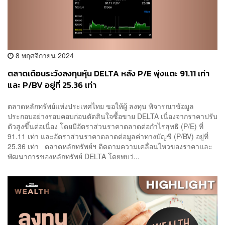
8 พฤศจิกายน 2024
ตลาดเตือนระวังลงทุนหุ้น DELTA หลัง P/E พุ่งแตะ 91.11 เท่า
และ P/BV อยู่ที่ 25.36 เท่า
ตลาดหลักทรัพย์แห่งประเทศไทย ขอให้ผู้ ลงทุน พิจารณาข้อมูล
ประกอบอย่างรอบคอบก่อนตัดสินใจซื้อขาย DELTA เนื่องจากราคาปรับ
ตัวสูงขึ้นต่อเนื่อง โดยมีอัตราส่วนราคาตลาดต่อกำไรสุทธิ (P/E) ที่
91.11 เท่า และอัตราส่วนราคาตลาดต่อมูลค่าทางบัญชี (P/BV) อยู่ที่
25.36 เท่า ตลาดหลักทรัพย์ฯ ติดตามความเคลื่อนไหวของราคาและ
พัฒนาการของหลักทรัพย์ DELTA โดยพบว่...