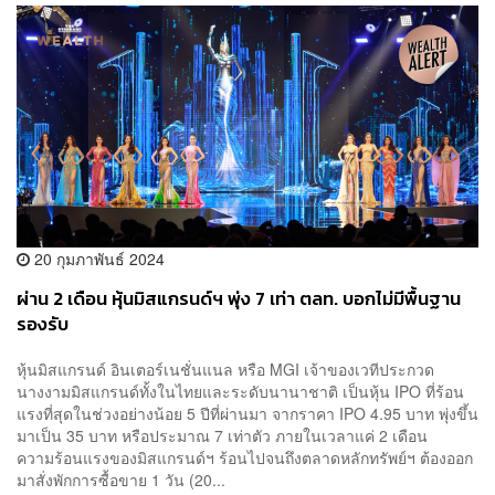
20 กุมภาพันธ์ 2024
ผ่าน 2 เดือน หุ้นมิสแกรนด์ฯ พุ่ง 7 เท่า ตลท. บอกไม่มีพื้นฐาน
รองรับ
หุ้นมิสแกรนด์ อินเตอร์เนชั่นแนล หรือ MGI เจ้าของเวทีประกวด
นางงามมิสแกรนด์ทั้งในไทยและระดับนานาชาติ เป็นหุ้น IPO ที่ร้อน
แรงที่สุดในช่วงอย่างน้อย 5 ปีที่ผ่านมา จากราคา IPO 4.95 บาท พุ่งขึ้น
มาเป็น 35 บาท หรือประมาณ 7 เท่าตัว ภายในเวลาแค่ 2 เดือน
ความร้อนแรงของมิสแกรนด์ฯ ร้อนไปจนถึงตลาดหลักทรัพย์ฯ ต้องออก
มาสั่งพักการซื้อขาย 1 วัน (20...