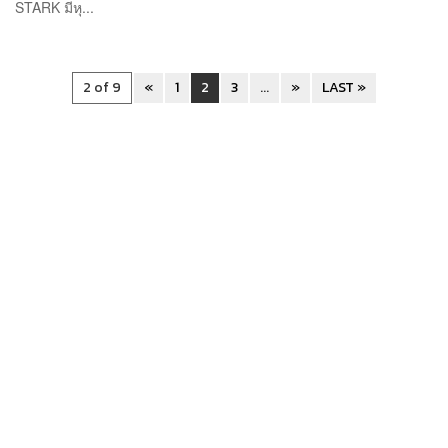
STARK มีหุ...
2 of 9
«
1
2
3
...
»
LAST »