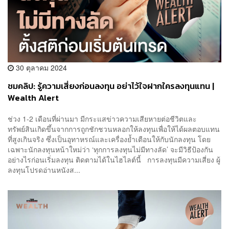
30 ตุลาคม 2024
ชมคลิป: รู้ความเสี่ยงก่อนลงทุน อย่าไว้ใจฝากใครลงทุนแทน |
Wealth Alert
ช่วง 1-2 เดือนที่ผ่านมา มีกระแสข่าวความเสียหายต่อชีวิตและ
ทรัพย์สินเกิดขึ้นจากการถูกชักชวนหลอกให้ลงทุนเพื่อให้ได้ผลตอบแทน
ที่สูงเกินจริง ซึ่งเป็นอุทาหรณ์และเครื่องย้ำเตือนให้กับนักลงทุน โดย
เฉพาะนักลงทุนหน้าใหม่ว่า ‘ทุกการลงทุนไม่มีทางลัด’ จะมีวิธีป้องกัน
อย่างไรก่อนเริ่มลงทุน ติดตามได้ในไฮไลต์นี้ การลงทุนมีความเสี่ยง ผู้
ลงทุนโปรดอ่านหนังส...