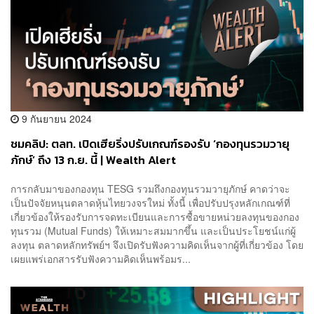
9 กันยายน 2024
ชมคลิป: ตลท. เปิดเฮียริ่งปรับเกณฑ์รองรับ ‘กองทุนรวมวายุ
ภักษ์’ ถึง 13 ก.ย. นี้ | Wealth Alert
การกลับมาของกองทุน TESG รวมถึงกองทุนรวมวายุภักษ์ คาดว่าจะ
เป็นปัจจัยหนุนตลาดหุ้นไทยวงจรใหม่ ทั้งนี้ เพื่อปรับปรุงหลักเกณฑ์ที่
เกี่ยวข้องให้รองรับการจดทะเบียนและการซื้อขายหน่วยลงทุนของกอง
ทุนรวม (Mutual Funds) ให้เหมาะสมมากขึ้น และเป็นประโยชน์แก่ผู้
ลงทุน ตลาดหลักทรัพย์ฯ จึงเปิดรับฟังความคิดเห็นจากผู้ที่เกี่ยวข้อง โดย
เผยแพร่เอกสารรับฟังความคิดเห็นพร้อมร...