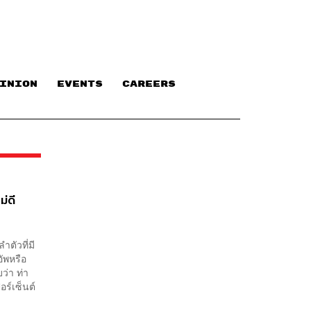
INION
EVENTS
CAREERS
ม่ดี
ตัวที่มี
อัพหรือ
ว่า ท่า
ร์เซ็นต์