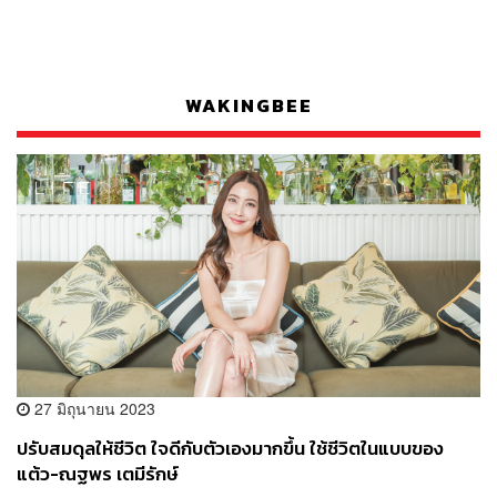
WAKINGBEE
27 มิถุนายน 2023
ปรับสมดุลให้ชีวิต ใจดีกับตัวเองมากขึ้น ใช้ชีวิตในแบบของ
แต้ว-ณฐพร เตมีรักษ์