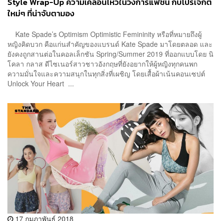
Style Wrap-Up ความเคลื่อนไหวในวงการแฟชั่น กับโปรเจกต์
ใหม่ๆ ที่น่าจับตามอง
Kate Spade’s Optimism Optimistic Femininity หรือที่หมายถึงผู้
หญิงคิดบวก คือแก่นสำคัญของแบรนด์ Kate Spade มาโดยตลอด และ
ยังคงถูกสานต่อในคอลเล็กชัน Spring/Summer 2019 ที่ออกแบบโดย นิ
โคลา กลาส ดีไซเนอร์สาวชาวอังกฤษที่ยังอยากให้ผู้หญิงทุกคนพก
ความมั่นใจและความสนุกในทุกสิ่งที่เผชิญ โดยเสื้อผ้าเน้นคอนเซปต์
Unlock Your Heart ...
17 กุมภาพันธ์ 2018