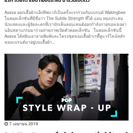
แรก โดยได้ แอน ทองประสม มาร่วมเปิดตัว
Asava ออกเสื้อผ้าแอ็กทีฟแวร์เป็นครั้งแรกร่วมกับแบรนด์ Wakingbee
ในคอลเล็กชันที่มีชื่อว่า The Subtle Strength ที่ได้ แอน ทองประสม
นักแสดงและผู้จัดละครที่เรามักเห็นคอนเทนต์ออกกำลังกายของเธอผ่า
นอินสตาแกรมมาร่วมถ่ายภาพเปิดตัวคอลเล็กชัน ในคอลเล็กชันนี้
Asava ได้หยิบเอาลายพิมพ์และโครงชุดของเสื้อผ้าเรดี้ทูแวร์ไลน์หลัก
ของแบรนด์มาอยู่บนเสื้อผ้า...
7 เมษายน 2019