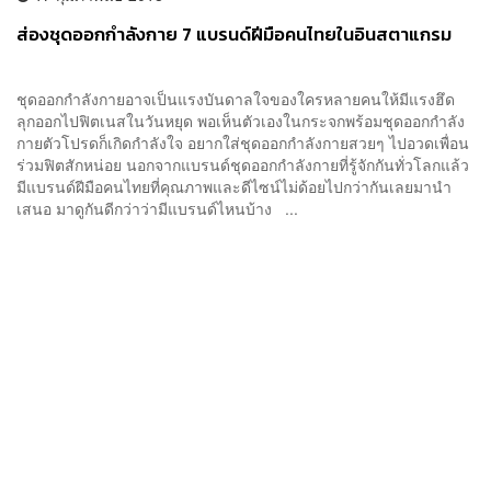
ส่องชุดออกกำลังกาย 7 แบรนด์ฝีมือคนไทยในอินสตาแกรม
ชุดออกกำลังกายอาจเป็นแรงบันดาลใจของใครหลายคนให้มีแรงฮึด
ลุกออกไปฟิตเนสในวันหยุด พอเห็นตัวเองในกระจกพร้อมชุดออกกำลัง
กายตัวโปรดก็เกิดกำลังใจ อยากใส่ชุดออกกำลังกายสวยๆ ไปอวดเพื่อน
ร่วมฟิตสักหน่อย นอกจากแบรนด์ชุดออกกำลังกายที่รู้จักกันทั่วโลกแล้ว
มีแบรนด์ฝีมือคนไทยที่คุณภาพและดีไซน์ไม่ด้อยไปกว่ากันเลยมานำ
เสนอ มาดูกันดีกว่าว่ามีแบรนด์ไหนบ้าง ...