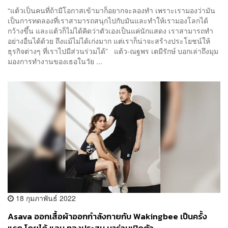
“แต้วเป็นคนที่ถ้ามีโอกาสเข้ามาก็อยากจะลองทำ เพราะเรามองว่ามัน
เป็นการทดลองที่เราสามารถสนุกไปกับมันและทำให้เรามองโลกได้
กว้างขึ้น และแต้วก็ไม่ได้คิดว่าตัวเองเป็นแค่นักแสดง เราสามารถทำ
อย่างอื่นได้ด้วย ถึงแม้ไม่ได้เก่งมาก แต่เราก็น่าจะสร้างประโยชน์ให้
ธุรกิจต่างๆ ที่เราไปมีส่วนร่วมได้” แต้ว-ณฐพร เตมีรักษ์ บอกเล่าถึงมุม
มองการทำงานของเธอในวัย ...
18 กุมภาพันธ์ 2022
Asava ออกเสื้อผ้าออกกำลังกายกับ Wakingbee เป็นครั้ง