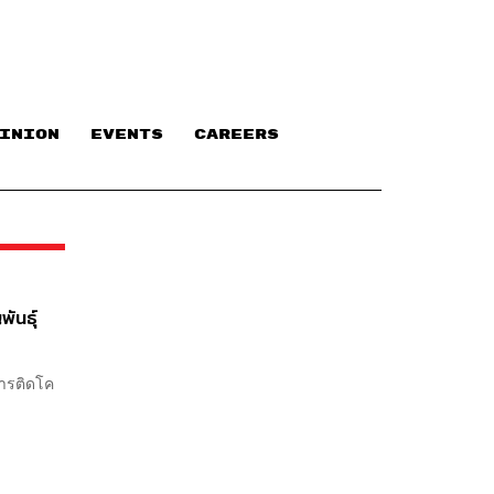
INION
EVENTS
CAREERS
ันธุ์
การติดโค