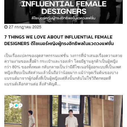
27 กรกฎาคม 2025
7 THINGS WE LOVE ABOUT INFLUENTIAL FEMALE
DESIGNERS ดีไซเนอร์หญิงผู้ทรงอิทธิพลในแวดวงแฟชั่น
เป็นเรื่องแปลกของอุตสาหกรรมแฟชั่น วงการที่นำเสนอเรื่องความสวย
ความงามของเสื้อผ้า กระเป๋าและรองเท้า โดยมีฐานลูกค้าเป็นผู้หญิง
กว่า 80% ของทั้งหมด กลับกลายเป็นว่ามีดีไซเนอร์ผู้ออกแบบที่เป็นเพศ
หญิงเทียบเป็นสัดส่วนแล้วนั้นถือว่าน้อยมาก แม้ว่าจุดเริ่มต้นของบาง
แบรนด์มาจากผู้ก่อตั้งที่เป็นผู้หญิงแต่สิ่งนั้นกลับไม่ใช่วิถีตกทอดที่
แบรนด์เลือกสานต่อ สิ่งสำคัญคื...