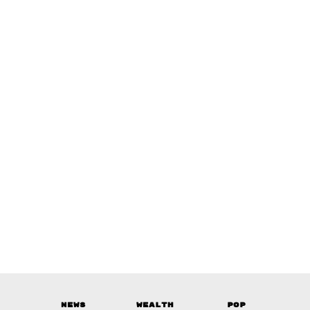
News
Wealth
Pop