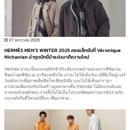
27 มกราคม 2025
HERMÈS MEN’S WINTER 2025 คอลเล็กชันที่ Véronique
Nichanian นำชุดนักขี่ม้าแข่งมาตีความใหม่
Hermès น่าจะเป็นแบรนด์ลักชัวรีระดับแถวหน้าของวงการที่ชัดเจน
ที่สุดว่าทุกซีซัน ณ ปารีสแฟชั่นวีค เราจะไม่ได้เห็นรันเวย์ที่ยิ่งใหญ่เวอร์
วังอลังการเพื่อภาพเต็มฟีดโซเชียลมีเดีย และไม่ได้เห็นดารามา
มากมายเพื่อแข่งขันกันสร้างมูลค่าทางสื่อ (Hermès ไม่มีแบรนด์แอม
บาสเดอร์เลยสักคน) รวมทั้งไม่ได้เห็นโปรเจกต์คอลลาบอเรชันร่วมกับ
แบรนด์หรือดีไซเนอร์อื่นๆ เพื่อมาช่วย...