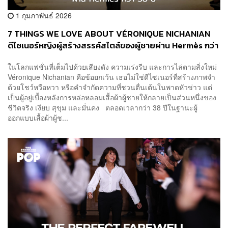
1 กุมภาพันธ์ 2026
7 THINGS WE LOVE ABOUT VÉRONIQUE NICHANIAN
ดีไซเนอร์หญิงผู้สร้างสรรค์สไตล์ของผู้ชายผ่าน Hermès กว่า
37 ปี
ในโลกแฟชั่นที่เต็มไปด้วยเสียงดัง ความเร่งรีบ และการไล่ตามสิ่งใหม่
Véronique Nichanian คือข้อยกเว้น เธอไม่ใช่ดีไซเนอร์ที่สร้างภาพจำ
ด้วยโชว์หวือหวา หรือคำจำกัดความที่ชวนตื่นเต้นในพาดหัวข่าว แต่
เป็นผู้อยู่เบื้องหลังการหล่อหลอมเสื้อผ้าผู้ชายให้กลายเป็นส่วนหนึ่งของ
ชีวิตจริง เงียบ สุขุม และมั่นคง ตลอดเวลากว่า 38 ปีในฐานะผู้
ออกแบบเสื้อผ้าผู้ช...