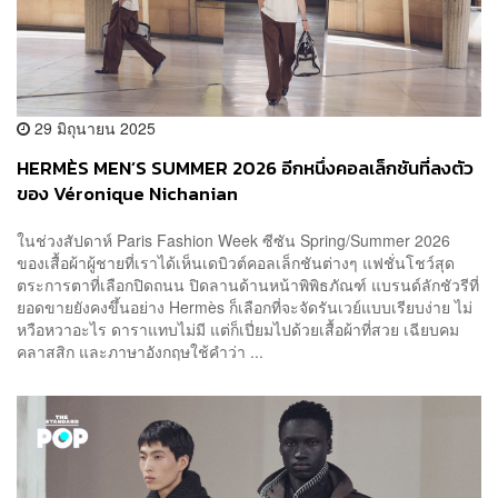
29 มิถุนายน 2025
HERMÈS MEN’S SUMMER 2026 อีกหนึ่งคอลเล็กชันที่ลงตัว
ของ Véronique Nichanian
ในช่วงสัปดาห์ Paris Fashion Week ซีซัน Spring/Summer 2026
ของเสื้อผ้าผู้ชายที่เราได้เห็นเดบิวต์คอลเล็กชันต่างๆ แฟชั่นโชว์สุด
ตระการตาที่เลือกปิดถนน ปิดลานด้านหน้าพิพิธภัณฑ์ แบรนด์ลักชัวรีที่
ยอดขายยังคงขึ้นอย่าง Hermès ก็เลือกที่จะจัดรันเวย์แบบเรียบง่าย ไม่
หวือหวาอะไร ดาราแทบไม่มี แต่ก็เปี่ยมไปด้วยเสื้อผ้าที่สวย เฉียบคม
คลาสสิก และภาษาอังกฤษใช้คำว่า ...