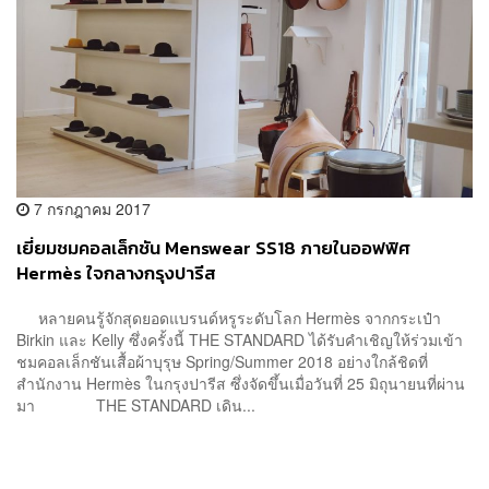
7 กรกฎาคม 2017
เยี่ยมชมคอลเล็กชัน Menswear SS18 ภายในออฟฟิศ
Hermès ใจกลางกรุงปารีส
หลายคนรู้จักสุดยอดแบรนด์หรูระดับโลก Hermès จากกระเป๋า
Birkin และ Kelly ซึ่งครั้งนี้ THE STANDARD ได้รับคำเชิญให้ร่วมเข้า
ชมคอลเล็กชันเสื้อผ้าบุรุษ Spring/Summer 2018 อย่างใกล้ชิดที่
สำนักงาน Hermès ในกรุงปารีส ซึ่งจัดขึ้นเมื่อวันที่ 25 มิถุนายนที่ผ่าน
มา THE STANDARD เดิน...