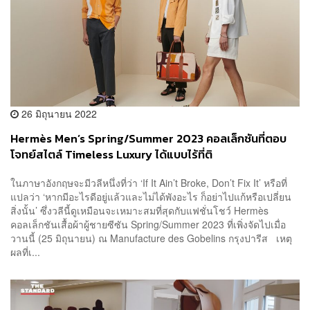
26 มิถุนายน 2022
Hermès Men’s Spring/Summer 2023 คอลเล็กชันที่ตอบ
โจทย์สไตล์ Timeless Luxury ได้แบบไร้ที่ติ
ในภาษาอังกฤษจะมีวลีหนึ่งที่ว่า ‘If It Ain’t Broke, Don’t Fix It’ หรือที่
แปลว่า ‘หากมีอะไรดีอยู่แล้วและไม่ได้พังอะไร ก็อย่าไปแก้หรือเปลี่ยน
สิ่งนั้น’ ซึ่งวลีนี้ดูเหมือนจะเหมาะสมที่สุดกับแฟชั่นโชว์ Hermès
คอลเล็กชันเสื้อผ้าผู้ชายซีซัน Spring/Summer 2023 ที่เพิ่งจัดไปเมื่อ
วานนี้ (25 มิถุนายน) ณ Manufacture des Gobelins กรุงปารีส เหตุ
ผลที่เ...