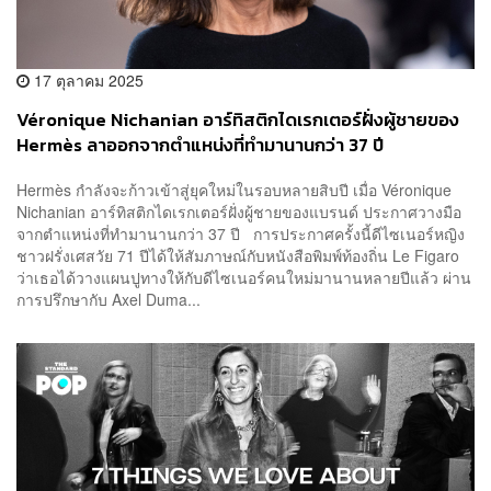
17 ตุลาคม 2025
Véronique Nichanian อาร์ทิสติกไดเรกเตอร์ฝั่งผู้ชายของ
Hermès ลาออกจากตำแหน่งที่ทำมานานกว่า 37 ปี
Hermès กำลังจะก้าวเข้าสู่ยุคใหม่ในรอบหลายสิบปี เมื่อ Véronique
Nichanian อาร์ทิสติกไดเรกเตอร์ฝั่งผู้ชายของแบรนด์ ประกาศวางมือ
จากตำแหน่งที่ทำมานานกว่า 37 ปี การประกาศครั้งนี้ดีไซเนอร์หญิง
ชาวฝรั่งเศสวัย 71 ปีได้ให้สัมภาษณ์กับหนังสือพิมพ์ท้องถิ่น Le Figaro
ว่าเธอได้วางแผนปูทางให้กับดีไซเนอร์คนใหม่มานานหลายปีแล้ว ผ่าน
การปรึกษากับ Axel Duma...