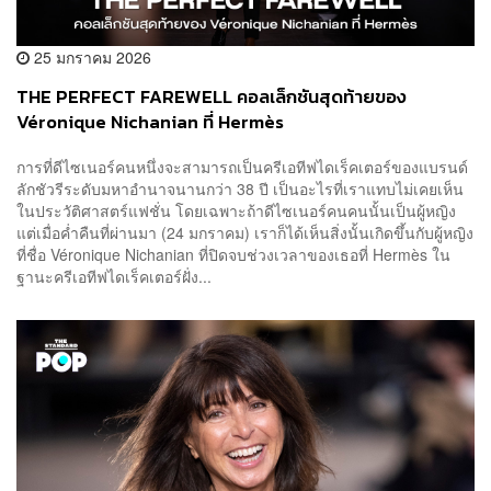
25 มกราคม 2026
THE PERFECT FAREWELL คอลเล็กชันสุดท้ายของ
Véronique Nichanian ที่ Hermès
การที่ดีไซเนอร์คนหนึ่งจะสามารถเป็นครีเอทีฟไดเร็คเตอร์ของแบรนด์
ลักชัวรีระดับมหาอำนาจนานกว่า 38 ปี เป็นอะไรที่เราแทบไม่เคยเห็น
ในประวัติศาสตร์แฟชั่น โดยเฉพาะถ้าดีไซเนอร์คนคนนั้นเป็นผู้หญิง
แต่เมื่อค่ำคืนที่ผ่านมา (24 มกราคม) เราก็ได้เห็นสิ่งนั้นเกิดขึ้นกับผู้หญิง
ที่ชื่อ Véronique Nichanian ที่ปิดจบช่วงเวลาของเธอที่ Hermès ใน
ฐานะครีเอทีฟไดเร็คเตอร์ฝั่ง...