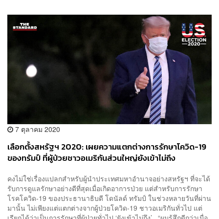
7 ตุลาคม 2020
เลือกตั้งสหรัฐฯ 2020: เผยความแตกต่างการรักษาโควิด-19
ของทรัมป์ ที่ผู้ป่วยชาวอเมริกันส่วนใหญ่ยังเข้าไม่ถึง
คงไม่ใช่เรื่องแปลกสำหรับผู้นำประเทศมหาอำนาจอย่างสหรัฐฯ ที่จะได้
รับการดูแลรักษาอย่างดีที่สุดเมื่อเกิดอาการป่วย แต่สำหรับการรักษา
โรคโควิด-19 ของประธานาธิบดี โดนัลด์ ทรัมป์ ในช่วงหลายวันที่ผ่าน
มานั้น ไม่เพียงแต่แตกต่างจากผู้ป่วยโควิด-19 ชาวอเมริกันทั่วไป แต่
เรียกได้ว่าเป็นการรักษาที่ผู้ป่วยทั่วไป ‘ยังเข้าไม่ถึง’ “ผมรู้สึกดีกว่าเมื่อ