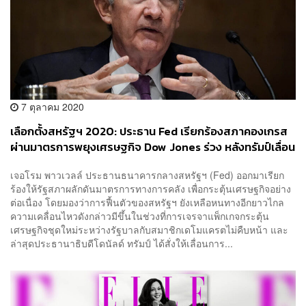
7 ตุลาคม 2020
เลือกตั้งสหรัฐฯ 2020: ประธาน Fed เรียกร้องสภาคองเกรส
ผ่านมาตรการพยุงเศรษฐกิจ Dow Jones ร่วง หลังทรัมป์เลื่อน
เจรจาแพ็กเกจเยียวยา
เจอโรม พาวเวลล์ ประธานธนาคารกลางสหรัฐฯ (Fed) ออกมาเรียก
ร้องให้รัฐสภาผลักดันมาตรการทางการคลัง เพื่อกระตุ้นเศรษฐกิจอย่าง
ต่อเนื่อง โดยมองว่าการฟื้นตัวของสหรัฐฯ ยังเหลือหนทางอีกยาวไกล
ความเคลื่อนไหวดังกล่าวมีขึ้นในช่วงที่การเจรจาแพ็กเกจกระตุ้น
เศรษฐกิจชุดใหม่ระหว่างรัฐบาลกับสมาชิกเดโมแครตไม่คืบหน้า และ
ล่าสุดประธานาธิบดีโดนัลด์ ทรัมป์ ได้สั่งให้เลื่อนการ...