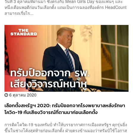
วันที่ 3 ตุลาคมที่ผ่านมา ซึ่งตรงกับ Mean Girls Day ของแฟนๆ และ
หนึ่งเดือนพอดีก่อนวันเลือกตั้ง แถมเป็นการฉลองที่องค์กร HeadCount
สามารถเรี่ยไร...
6 ตุลาคม 2020
เลือกตั้งสหรัฐ​ฯ 2020: ทรัมป์ออกจากโรงพยาบาลหลังรักษา
โควิด-19 กับเสียงวิจารณ์ที่ตามมาก่อนเลือกตั้ง
การติดโควิด-19 ของทรัมป์ ทำให้บรรยากาศการเมืองสหรัฐฯ คุกรุ่นยิ่ง
ขึ้นในช่วงโค้งสุดท้ายก่อนเลือกตั้ง ฝ่ายตรงข้ามมองว่าทรัมป์ใช้โอกาส