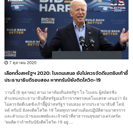
7 ตุลาคม 2020
เลือกตั้งสหรัฐฯ 2020: ไบเดนเสนอ ยังไม่ควรจัดดีเบตชิงเก้าอี้
ประธานาธิบดีรอบสอง หากทรัมป์ยังติดโควิด-19
วานนี้ (6 ตุลาคม) ตามเวลาท้องถิ่นสหรัฐฯ โจ ไบเดน ผู้สมัครชิง
ตำแหน่งประธานาธิบดีสหรัฐอเมริกาจากพรรคเดโมแครต เสนอว่า ยัง
ไม่ควรจัดดีเบตชิงเก้าอี้ผู้นำสหรัฐฯ รอบสอง หากประธานาธิบดี โดนั
ลด์ ทรัมป์ ยังคงติดโควิด-19 โดยทุกภาคส่วนต้องปฏิบัติตามมาตรการ
และคำแนะนำของแพทย์และเจ้าหน้าที่สาธารณสุขอย่างเคร่งครัด
“ผมคิดว่าถ้าทรัมป์ยังติดโควิด-19 อยู่ ...