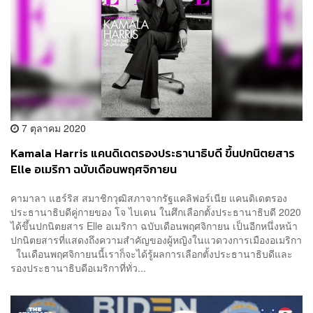
7 ตุลาคม 2020
Kamala Harris แคนดิเดตรองประธานาธิบดี ขึ้นปกนิตยสาร
Elle อเมริกา ฉบับเดือนพฤศจิกายน
คามาลา แฮร์ริส สมาชิกวุฒิสภาจากรัฐแคลิฟอร์เนีย แคนดิเดตรอง
ประธานาธิบดีคู่กายของ โจ ไบเดน ในศึกเลือกตั้งประธานาธิบดี 2020
ได้ขึ้นปกนิตยสาร Elle อเมริกา ฉบับเดือนพฤศจิกายน เป็นอีกหนึ่งหน้า
ปกนิตยสารที่แสดงถึงความสำคัญของผู้หญิงในแวดวงการเมืองอเมริกา
ในเดือนพฤศจิกายนนี้เราก็จะได้รู้ผลการเลือกตั้งประธานาธิบดีและ
รองประธานาธิบดีอเมริกาที่ทั่ว...