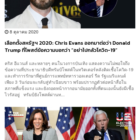
8 ตุลาคม 2020
เลือกตั้งสหรัฐฯ 2020: Chris Evans ออกมาต่อว่า Donald
Trump ที่โพสต์ข้อความบอกว่า “อย่าไปกลัวโควิด-19”
คริส อีแวนส์ และหลายๆ คนในวงการบันเทิง แสดงความไม่พอใจถึง
ข้อความที่ประธานาธิบดีทรัมป์โพสต์ในทวิตเตอร์หลังติดเชื้อโควิด-19
และทำการรักษาที่ศูนย์การแพทย์ทหารวอลเตอร์ รีด รัฐแมริแลนด์
เพียง 3 วันก่อนจะกลับสู่ทำเนียบขาว พร้อมปรากฏตัวต่อหน้าสื่อใน
สภาพที่แข็งแรง และยังถอดหน้ากากอนามัยออกทั้งที่ตนเองนั้นยังมีเชื้อ
ไวรัสอยู่ ทรัมป์ยังโพสต์ผ่านท...