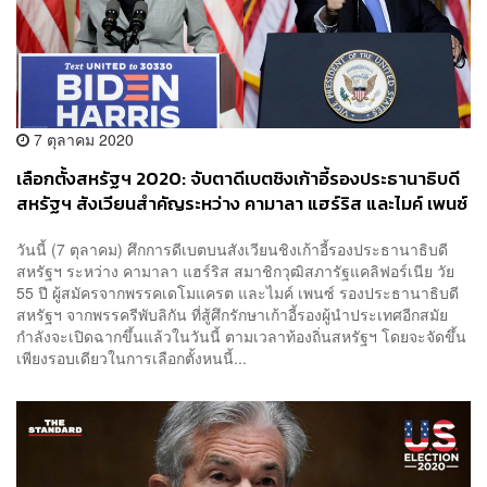
7 ตุลาคม 2020
เลือกตั้งสหรัฐฯ 2020: จับตาดีเบตชิงเก้าอี้รองประธานาธิบดี
สหรัฐฯ สังเวียนสำคัญระหว่าง คามาลา แฮร์ริส และไมค์ เพนซ์
วันนี้ (7 ตุลาคม) ศึกการดีเบตบนสังเวียนชิงเก้าอี้รองประธานาธิบดี
สหรัฐฯ ระหว่าง คามาลา แฮร์ริส สมาชิกวุฒิสภารัฐแคลิฟอร์เนีย วัย
55 ปี ผู้สมัครจากพรรคเดโมแครต และไมค์ เพนซ์ รองประธานาธิบดี
สหรัฐฯ จากพรรครีพับลิกัน ที่สู้ศึกรักษาเก้าอี้รองผู้นำประเทศอีกสมัย
กำลังจะเปิดฉากขึ้นแล้วในวันนี้ ตามเวลาท้องถิ่นสหรัฐฯ โดยจะจัดขึ้น
เพียงรอบเดียวในการเลือกตั้งหนนี้...