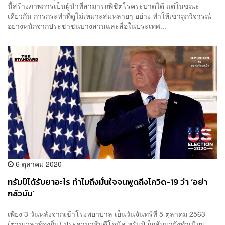
นี้สร้างภาพการเป็นผู้นำที่สามารถพิชิตโรคระบาดได้ แต่ในขณะ
เดียวกัน การกระทำที่ดูไม่เหมาะสมหลายๆ อย่าง ทำให้เขาถูกวิจารณ์
อย่างหนักจากประชาชนบางส่วนและสื่อในประเทศ...
6 ตุลาคม 2020
ทรัมป์ได้รับยาอะไร ทำไมถึงมั่นใจจนพูดถึงโควิด-19 ว่า ‘อย่า
กลัวมัน’
เพียง 3 วันหลังจากเข้าโรงพยาบาล เย็นวันจันทร์ที่ 5 ตุลาคม 2563
(ตามเวลาท้องถิ่น) ประธานาธิบดีโดนัล ทรัมป์ ก็กลับมายังทำเนียบ