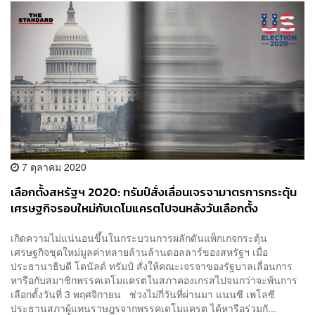
7 ตุลาคม 2020
เลือกตั้งสหรัฐฯ 2020: ทรัมป์สั่งเลื่อนเจรจามาตรการกระตุ้น
เศรษฐกิจรอบใหม่กับเดโมแครตไปจนหลังวันเลือกตั้ง
เกิดความไม่แน่นอนขึ้นในกระบวนการผลักดันแพ็กเกจกระตุ้น
เศรษฐกิจชุดใหม่มูลค่าหลายล้านล้านดอลลาร์ของสหรัฐฯ เมื่อ
ประธานาธิบดี โดนัลด์ ทรัมป์ สั่งให้คณะเจรจาของรัฐบาลเลื่อนการ
หารือกับสมาชิกพรรคเดโมแครตในสภาคองเกรสไปจนกว่าจะพ้นการ
เลือกตั้งวันที่ 3 พฤศจิกายน ช่วงไม่กี่วันที่ผ่านมา แนนซี เพโลซี
ประธานสภาผู้แทนราษฎรจากพรรคเดโมแครต ได้หารือร่วมกั...