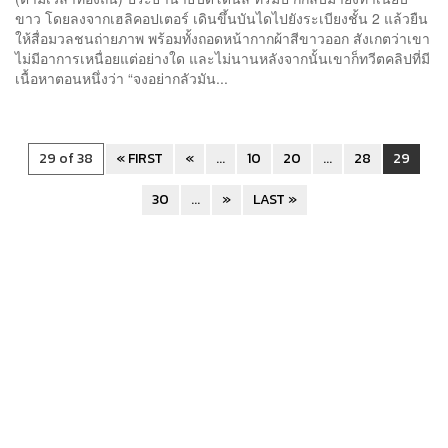
ขาว โดยลงจากเฮลิคอปเตอร์ เดินขึ้นบันไดไปยังระเบียงชั้น 2 แล้วยืน
ให้สื่อมวลชนถ่ายภาพ พร้อมทั้งถอดหน้ากากผ้าสีขาวออก สังเกตว่าเขา
ไม่มีอาการเหนื่อยแต่อย่างใด และไม่นานหลังจากนั้นเขาก็ทวีตคลิปที่มี
เนื้อหาตอนหนึ่งว่า “จงอย่ากลัวมัน...
29 of 38
« FIRST
«
...
10
20
...
28
29
30
...
»
LAST »