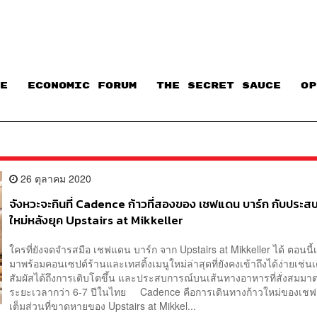
E
ECONOMIC FORUM
THE SECRET SAUCE​
OP
26 ตุลาคม 2020
จังหวะจะกินที่ Cadence ก้าวที่สองของ เชฟแดน บาร์ก กับประส
ใหม่หลังยุค Upstairs at Mikkeller
ใครที่ยังจดจำรสมือ เชฟแดน บาร์ก จาก Upstairs at Mikkeller ได้ ตอนนี
มาพร้อมคอนเซปต์ร้านและเทสติ้งเมนูใหม่ล่าสุดที่ยังคงเข้าถึงได้ง่ายเช่นเ
สัมผัสได้ถึงการเติบโตขึ้น และประสบการณ์บนเส้นทางอาหารที่สั่งสมม
ระยะเวลากว่า 6-7 ปีในไทย Cadence คือการเดินทางก้าวใหม่ของเชฟ
เต็มส่วนที่ขาดหายของ Upstairs at Mikkel...