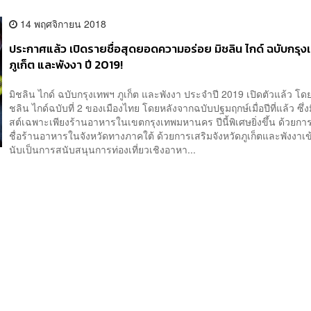
14 พฤศจิกายน 2018
ประกาศแล้ว เปิดรายชื่อสุดยอดความอร่อย มิชลิน ไกด์ ฉบับกรุ
ภูเก็ต และพังงา ปี 2019!
มิชลิน ไกด์ ฉบับกรุงเทพฯ ภูเก็ต และพังงา ประจำปี 2019 เปิดตัวแล้ว โดย
ชลิน ไกด์ฉบับที่ 2 ของเมืองไทย โดยหลังจากฉบับปฐมฤกษ์เมื่อปีที่แล้ว ซึ่ง
สต์เฉพาะเพียงร้านอาหารในเขตกรุงเทพมหานคร ปีนี้พิเศษยิ่งขึ้น ด้วยกา
ชื่อร้านอาหารในจังหวัดทางภาคใต้ ด้วยการเสริมจังหวัดภูเก็ตและพังงาเข
นับเป็นการสนับสนุนการท่องเที่ยวเชิงอาหา...