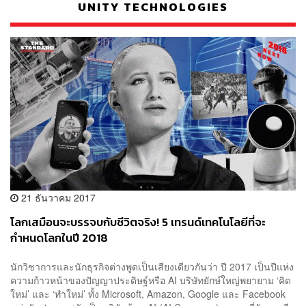
UNITY TECHNOLOGIES
21 ธันวาคม 2017
โลกเสมือนจะบรรจบกับชีวิตจริง! 5 เทรนด์เทคโนโลยีที่จะ
กำหนดโลกในปี 2018
นักวิชาการและนักธุรกิจต่างพูดเป็นเสียงเดียวกันว่า ปี 2017 เป็นปีแห่ง
ความก้าวหน้าของปัญญาประดิษฐ์หรือ AI บริษัทยักษ์ใหญ่พยายาม ‘คิด
ใหม่’ และ ‘ทำใหม่’ ทั้ง Microsoft, Amazon, Google และ Facebook