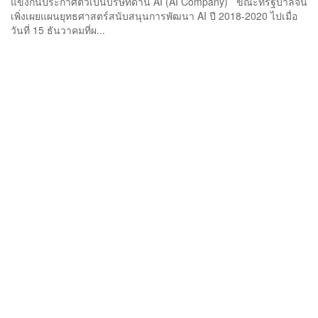
แข่งกันประกาศตัวเป็นบริษัทด้าน AI (AI Company) ขณะที่รัฐบาลจีน
เพิ่งเผยแผนยุทธศาสตร์สนับสนุนการพัฒนา AI ปี 2018-2020 ไปเมื่อ
วันที่ 15 ธันวาคมที่ผ...