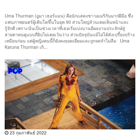
Uma Thurman (อูมา เธอร์แมน) คือนักแสดงชาวอเมริกันมากฝีมือ ซึ่ง
แฟนภาพยนตร์ผู้เติบโตขึ้นในยุค 90 ส่วนใหญ่ล้วนเคยเห็นหน้าและ
รู้จักดี เพราะนั่นเป็นช่วงเวลาที่เธอเริ่มเบ่งบานมีผลงานประจักษ์สู่
สายตาคนดูแบบถี่ยิบไม่เคยเว้นว่าง ส่วนปัจจุบันแม้ไม่ได้ดังเปรี้ยงปร้าง
เหมือนก่อน แต่ผู้หญิงคนนี้ก็ยังคงยอดเยี่ยมและถูกจดจำไม่ลืม Uma
Karuna Thurman เกิ...
23 กุมภาพันธ์ 2022