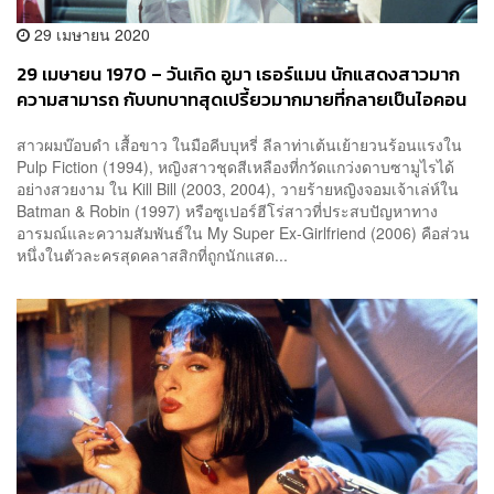
29 เมษายน 2020
29 เมษายน 1970 – วันเกิด อูมา เธอร์แมน นักแสดงสาวมาก
ความสามารถ กับบทบาทสุดเปรี้ยวมากมายที่กลายเป็นไอคอน
สาวผมบ๊อบดำ เสื้อขาว ในมือคีบบุหรี่ ลีลาท่าเต้นเย้ายวนร้อนแรงใน
Pulp Fiction (1994), หญิงสาวชุดสีเหลืองที่กวัดแกว่งดาบซามูไรได้
อย่างสวยงาม ใน Kill Bill (2003, 2004), วายร้ายหญิงจอมเจ้าเล่ห์ใน
Batman & Robin (1997) หรือซูเปอร์ฮีโร่สาวที่ประสบปัญหาทาง
อารมณ์และความสัมพันธ์ใน My Super Ex-Girlfriend (2006) คือส่วน
หนึ่งในตัวละครสุดคลาสสิกที่ถูกนักแสด...