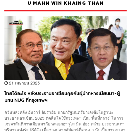
U MAHN WIN KHAING THAN
21 เมษายน 2025
ไทยได้อะไร หลังประธานอาเซียนคุยกับผู้นำทหารเมียนมา-ผู้
แทน NUG ที่กรุงเทพฯ
ควันหลงหลัง อันวาร์ อิบราฮิม นายกรัฐมนตรีมาเลเซียในฐานะ
ประธานอาเซียน 2025 ตัดสินใจใช้กรุงเทพฯ เป็น ‘พื้นที่กลาง’ ในการ
เจรจาสันติภาพเมียนมากับ พลเอกอาวุโส มิน อ่อง หล่าย ประธานสภา
บริหารแห่งรัฐ (SAC) เมื่อช่วงปลายสัปดาห์ที่ผ่านมา นับเป็นการเจรจา