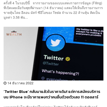
ครั้งที่ 4 ในรอบปีนี้ จากรายงานของแบบแสดงรายการข้อมูล (Filing)
ที่เปิดเผยเมื่อวันพุธที่ผ่านมา (14 ธันวาคม) แสดงให้เห็นถึงรายงานการ
ขายหุ้นโดย อีลอน มัสก์ ซีอีโอของ Tesla จำนวน 22 ล้านหุ้น คิดเป็น
มูลค่า 3.58 พัน...
14 ธันวาคม 2022
‘Twitter Blue’ กลับมาแล้วในราคาเดิม! แต่การสมัครบริการ
บน iPhone จะมีราคาแพงกว่าคนอื่นด้วยตัวเลข 11 ดอลลาร์
แพลตฟอร์มโซเชียลยักษ์ใหญ่อย่าง Twitter ได้กลับมาเปิดตัวฟีเจอร์