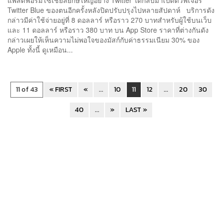
Twitter Blue ของตนอีกครั้งหลังปิดปรับปรุงไปหลายสัปดาห์ บริการดัง
กล่าวมีค่าใช้จ่ายอยู่ที่ 8 ดอลลาร์ หรือราว 270 บาทสำหรับผู้ใช้บนเว็บ
และ 11 ดอลลาร์ หรือราว 380 บาท บน App Store ราคาที่ต่างกันดัง
กล่าวเผยให้เห็นความไม่พอใจของมัสก์กับค่าธรรมเนียม 30% ของ
Apple ทั้งนี้ ดูเหมือน...
11 of 43
« FIRST
«
...
10
11
12
...
20
30
40
...
»
LAST »