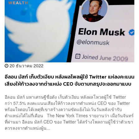
20 ธันวาคม 2022
อีลอน มัสก์ เก็บตัวเงียบ หลังผลโพลผู้ใช้ Twitter แห่ลงคะแนน
เสียงให้ก้าวลงจากตำแหน่ง CEO จับตาบทสรุปจะออกมาแบบ
ไหน?
อีลอน มัสก์ มหาเศรษฐีชื่อดัง เก็บตัวเงียบ หลังผลโหวตผู้ใช้ Twitter
กว่า 57.5% ลงคะแนนเสียงให้ก้าวลงจากตำแหน่ง CEO ของ Twitter
พร้อมใจตอบโต้เหตุที่เขาสร้างความขัดแย้งไม่เว้นวันหลังเข้ารับ
ตำแหน่งได้ไม่กี่เดือน The New York Times รายงานว่า เมื่อวันจันทร์
ที่ผ่านมา อีลอน มัสก์ CEO ของ Twitter ได้สร้างโพลถามผู้ใช้ว่าตัวเขา
ควรลงจากตำแหน่งผู้น...