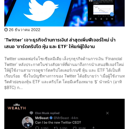
26 ธันวาคม 2022
‘Twitter’ เจาะธุรกิจด้านการเงิน! ล่าสุดเพิ่มฟีเจอร์ใหม่ นำ
เสนอ ‘ชาร์ตคริปโต หุ้น และ ETF’ ให้แก่ผู้ใช้งาน
Twitter แพลตฟอร์มโซเชียลมีเดีย เล็งรุกธุรกิจด้านการเงิน ‘Financial
Twitter’ หลังประกาศในช่วงสัปดาห์ที่ผ่านมาถึงการนำเสนอฟีเจอร์ใหม่
ให้ผู้ใช้งานสามารถดูชาร์ตคริปโตเคอร์เรนซี หุ้น และ ETF ได้เป็นที่
เรียบร้อย ซึ่งในบัญชีทางการของ Twitter ได้อธิบายว่า “เมื่อผู้ใช้งานท
วีตตัวย่อของหุ้น ETF และคริปโต โดยมีเครื่องหมาย ‘$’ นำหน้า (อาทิ
$BTC) ก...