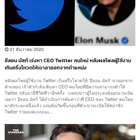
21 ธันวาคม 2022
อีลอน มัสก์ เร่งหา CEO Twitter คนใหม่ หลังผลโพลผู้ใช้งาน
เกินครึ่งโหวตให้เขาลาออกจากตำแหน่ง
หลังผลโพลผู้ใช้งาน Twitter เกินครึ่งโหวตให้ ‘อีลอน มัสก์’ ลาออกจาก
ตำแหน่ง เจ้าตัวกำลังเฟ้นหา CEO คนใหม่ที่มีความสามารถทำให้
Twitter กลับมามีชีวิตชีวาอีกครั้ง แหล่งข่าวผู้ไม่ประสงค์ออกนามเปิด
เผยว่า อีลอน มัสก์ ได้ดำเนินการค้นหาว่าที่ CEO ของ Twitter คนใหม่
มาสักระยะหนึ่งแล้ว แถมยังเกิดขึ้นก่อนที่ตัวเขาจะเปิดให้สมาชิก
Twitter ร่วมลงคะแนนแ...