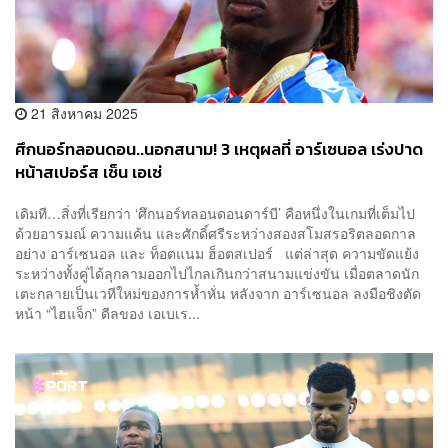
21 สิงหาคม 2025
ศึกนอร์ทลอนดอน..นอกสนาม! 3 เหตุผลที่ อาร์เซนอล เร่งปาด
หน้าสเปอร์ส เซ็น เอเซ่
เดิมที…สิ่งที่เรียกว่า ‘ศึกนอร์ทลอนดอนดาร์บี’ คือหนึ่งในเกมที่เต็มไป
ด้วยอารมณ์ ความแค้น และศักดิ์ศรีระหว่างสองสโมสรอริตลอดกาล
อย่าง อาร์เซนอล และ ท็อตแนม ฮ็อตสเปอร์ แต่ล่าสุด ความขัดแย้ง
ระหว่างทั้งคู่ได้ลุกลามออกไปไกลเกินกว่าสนามแข่งขัน เมื่อตลาดนัก
เตะกลายเป็นเวทีใหม่ของการห้ำหั่น หลังจาก อาร์เซนอล ลงมือชิงตัด
หน้า “ไฮแจ็ก” ดีลของ เอเบเร...