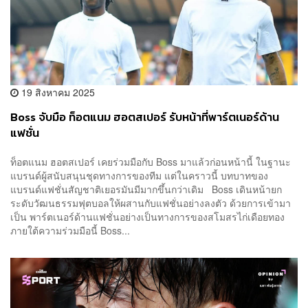
19 สิงหาคม 2025
Boss จับมือ ท็อตแนม ฮอตสเปอร์ รับหน้าที่พาร์ตเนอร์ด้าน
แฟชั่น
ท็อตแนม ฮอตสเปอร์ เคยร่วมมือกับ Boss มาแล้วก่อนหน้านี้ ในฐานะ
แบรนด์ผู้สนับสนุนชุดทางการของทีม แต่ในคราวนี้ บทบาทของ
แบรนด์แฟชั่นสัญชาติเยอรมันมีมากขึ้นกว่าเดิม Boss เดินหน้ายก
ระดับวัฒนธรรมฟุตบอลให้ผสานกับแฟชั่นอย่างลงตัว ด้วยการเข้ามา
เป็น พาร์ตเนอร์ด้านแฟชั่นอย่างเป็นทางการของสโมสรไก่เดือยทอง
ภายใต้ความร่วมมือนี้ Boss...