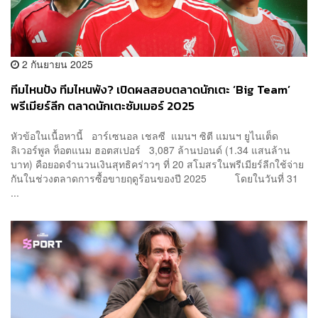
2 กันยายน 2025
ทีมไหนปัง ทีมไหนพัง? เปิดผลสอบตลาดนักเตะ ‘Big Team’
พรีเมียร์ลีก ตลาดนักเตะซัมเมอร์ 2025
หัวข้อในเนื้อหานี้ อาร์เซนอล เชลซี แมนฯ ซิตี แมนฯ ยูไนเต็ด
ลิเวอร์พูล ท็อตแนม ฮอตสเปอร์ 3,087 ล้านปอนด์ (1.34 แสนล้าน
บาท) คือยอดจำนวนเงินสุทธิคร่าวๆ ที่ 20 สโมสรในพรีเมียร์ลีกใช้จ่าย
กันในช่วงตลาดการซื้อขายฤดูร้อนของปี 2025 โดยในวันที่ 31
...