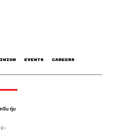
INION
EVENTS
CAREERS
จีน ทุ่ม
ฟฟ้า