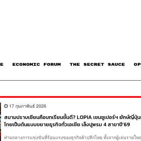
E
ECONOMIC FORUM
THE SECRET SAUCE​
OP
17 กุมภาพันธ์ 2026
สนามปราบเซียนคือบทเรียนชั้นดี? LOPIA เชนซูเปอร์ฯ ยักษ์ญี่ปุ่น
ไทยเป็นต้นแบบขยายธุรกิจทั่วเอเชีย เล็งปูพรม 4 สาขาปี’69
ท่ามกลางการแข่งขันที่ร้อนแรงของธุรกิจค้าปลีกไทย ทั้งจากผู้เล่นรายใ