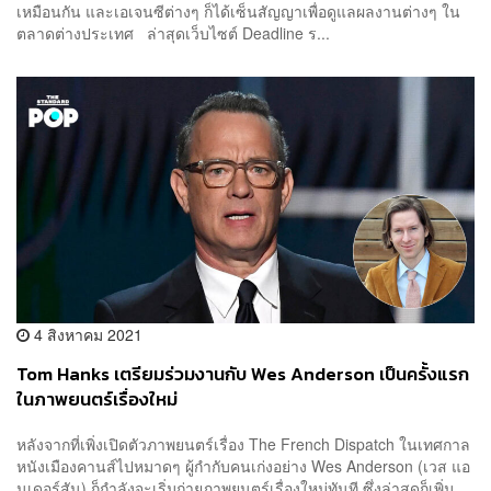
เหมือนกัน และเอเจนซีต่างๆ ก็ได้เซ็นสัญญาเพื่อดูแลผลงานต่างๆ ใน
ตลาดต่างประเทศ ล่าสุดเว็บไซต์ Deadline ร...
4 สิงหาคม 2021
Tom Hanks เตรียมร่วมงานกับ Wes Anderson เป็นครั้งแรก
ในภาพยนตร์เรื่องใหม่
หลังจากที่เพิ่งเปิดตัวภาพยนตร์เรื่อง The French Dispatch ในเทศกาล
หนังเมืองคานส์ไปหมาดๆ ผู้กำกับคนเก่งอย่าง Wes Anderson (เวส แอ
นเดอร์สัน) ก็กำลังจะเริ่มถ่ายภาพยนตร์เรื่องใหม่ทันที ซึ่งล่าสุดก็เพิ่ม