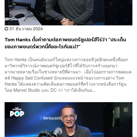
31 ธันวาคม 2024
Tom Hanks ตั้งคำถามต่อภาพยนตร์ซูเปอร์ฮีโร่ว่า “ประเด็น
ของภาพยนตร์พวกนี้คืออะไรกันแน่?”
Tom Hanks เป็นคนดังเบอร์ใหญ่แห่งวงการฮอลลีวูดอีกคนหนึ่งที่ออก
มาวิพากษ์วิจารณ์ภาพยนตร์ซูเปอร์ฮีโร่ที่ได้รับการสร้างออกมา
มากมายหลายเรื่องในช่วงหลายปีที่ผ่านมา เมื่อไปออกรายการพอดแค
สต์ Happy Sad Confused นักแสดงแถวหน้าของวงการอย่าง Tom
Hanks ได้แสดงความคิดเห็นต่อภาพยนตร์ที่สร้างจากหนังสือการ์ตูน
โดย Marvel Studio และ DC ว่า “เราได้เห็นกันม...