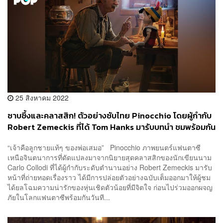
25 สิงหาคม 2022
ซาบซึ้งและคลาสสิก! ตัวอย่างซับไทย Pinocchio โดยผู้กำกับ
Robert Zemeckis ที่ได้ Tom Hanks มารับบทนำ ชมพร้อมกัน
8 ก.ย. นี้ ทาง Disney+ Hotstar
“เจ้าคือลูกชายแท้ๆ ของพ่อเสมอ” Pinocchio ภาพยนตร์แฟนตาซี
เหนือจินตนาการที่ดัดแปลงมาจากนิยายสุดคลาสสิกของนักเขียนนาม
Carlo Collodi ที่ได้ผู้กำกับระดับตำนานอย่าง Robert Zemeckis มารับ
หน้าที่ถ่ายทอดเรื่องราว ได้มีการปล่อยตัวอย่างฉบับเต็มออกมาให้ผู้ชม
ได้ยลโฉมความน่ารักของหุ่นเชิดตัวน้อยที่มีจิตใจ ก่อนไปร่วมออกผจญ
ภัยในโลกแฟนตาซีพร้อมกันวันที...