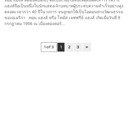
แฮงส์ถือเป็นหนึ่งในนักแสดงเจ้าบทบาทผู้ประสบความสำเร็จอย่างสูง
ตลอดเวลากว่า 40 ปีในวงการ จนถูกยกให้เป็นไอคอนทางวัฒนธรรม
ของอเมริกา ทอม แฮงส์ หรือ โทมัส เจฟฟรีย์ แฮงส์ เกิดเมื่อวันที่ 9
กรกฎาคม 1956 ณ เมืองคองคอร์...
1 of 3
1
2
3
»