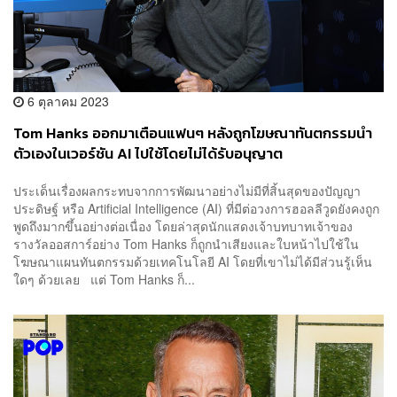
6 ตุลาคม 2023
Tom Hanks ออกมาเตือนแฟนๆ หลังถูกโฆษณาทันตกรรมนำ
ตัวเองในเวอร์ชัน AI ไปใช้โดยไม่ได้รับอนุญาต
ประเด็นเรื่องผลกระทบจากการพัฒนาอย่างไม่มีที่สิ้นสุดของปัญญา
ประดิษฐ์ หรือ Artificial Intelligence (AI) ที่มีต่อวงการฮอลลีวูดยังคงถูก
พูดถึงมากขึ้นอย่างต่อเนื่อง โดยล่าสุดนักแสดงเจ้าบทบาทเจ้าของ
รางวัลออสการ์อย่าง Tom Hanks ก็ถูกนำเสียงและใบหน้าไปใช้ใน
โฆษณาแผนทันตกรรมด้วยเทคโนโลยี AI โดยที่เขาไม่ได้มีส่วนรู้เห็น
ใดๆ ด้วยเลย แต่ Tom Hanks ก็...