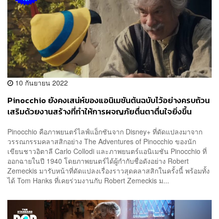
10 กันยายน 2022
Pinocchio ยังคงเสน่ห์ของแอนิเมชันต้นฉบับไว้อย่างครบถ้วน
เสริมด้วยงานสร้างที่ทำให้การผจญภัยตื่นตาตื่นใจยิ่งขึ้น
Pinocchio คือภาพยนตร์ไลฟ์แอ็กชันจาก Disney+ ที่ดัดแปลงมาจาก
วรรณกรรมคลาสสิกอย่าง The Adventures of Pinocchio ของนัก
เขียนชาวอิตาลี Carlo Collodi และภาพยนตร์แอนิเมชัน Pinocchio ที่
ออกฉายในปี 1940 โดยภาพยนตร์ได้ผู้กำกับชื่อดังอย่าง Robert
Zemeckis มารับหน้าที่ดัดแปลงเรื่องราวสุดคลาสสิกในครั้งนี้ พร้อมทั้ง
ได้ Tom Hanks ที่เคยร่วมงานกับ Robert Zemeckis ม...