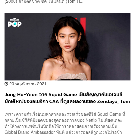
(2000) ตามติดชีวิต ชัค โนแลนด์ (Tom H...
20 พฤศจิกายน 2021
Jung Ho-Yeon จาก Squid Game เซ็นสัญญากับเอเจนซี
ยักษ์ใหญ่ของอเมริกา CAA ที่ดูแลผลงานของ Zendaya, Tom
Hanks และ The Weeknd ด้วย
เพราะความสำเร็จอันมหาศาลและรวดเร็วของซีรีส์ Squid Game ที่
กลายเป็นซีรีส์ที่มียอดชมสูงสุดตลอดกาลของ Netflix ไม่เพียงแต่จะ
ทำให้วงการแฟชั่นรีบปิดดีลให้ดาราหลายคนจากเรื่องกลายเป็น
Global Brand Ambassador ทันที แต่วงการฮอลลีวูดเองก็ไม่รอช้า