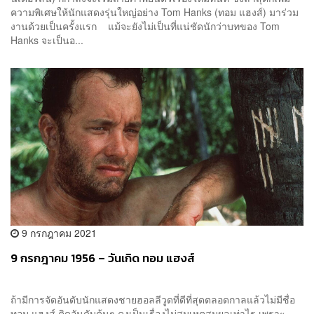
ความพิเศษให้นักแสดงรุ่นใหญ่อย่าง Tom Hanks (ทอม แฮงส์) มาร่วม
งานด้วยเป็นครั้งแรก แม้จะยังไม่เป็นที่แน่ชัดนักว่าบทของ Tom
Hanks จะเป็นอ...
9 กรกฎาคม 2021
9 กรกฎาคม 1956 – วันเกิด ทอม แฮงส์
ถ้ามีการจัดอันดับนักแสดงชายฮอลลีวูดที่ดีที่สุดตลอดกาลแล้วไม่มีชื่อ
ทอม แฮงส์ ติดอันดับต้นๆ คงเป็นเรื่องไม่สมเหตุสมผลเท่าไร เพราะ