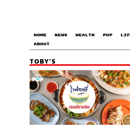
HOME
NEWS
WEALTH
POP
LIF
ABOUT
TOBY’S