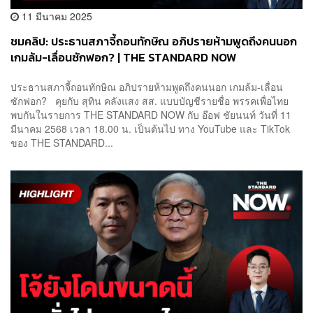
11 มีนาคม 2025
ชมคลิป: ประธานสภาจี้ถอนทักษิณ อภิปรายห้ามพูดถึงคนนอก
เกมล้ม-เลื่อนซักฟอก? | THE STANDARD NOW
ประธานสภาจี้ถอนทักษิณ อภิปรายห้ามพูดถึงคนนอก เกมล้ม-เลื่อน
ซักฟอก? คุยกับ สุทิน คลังแสง สส. แบบบัญชีรายชื่อ พรรคเพื่อไทย
พบกันในรายการ THE STANDARD NOW กับ อ๊อฟ ชัยนนท์ วันที่ 11
มีนาคม 2568 เวลา 18.00 น. เป็นต้นไป ทาง YouTube และ TikTok
ของ THE STANDARD...