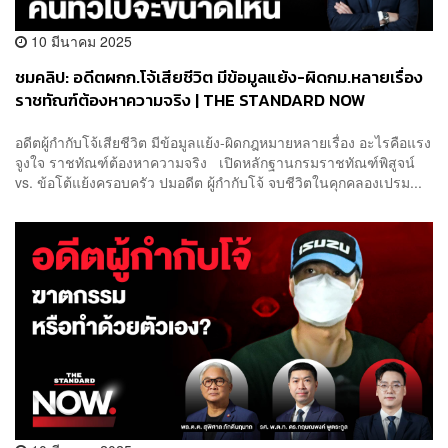
10 มีนาคม 2025
ชมคลิป: อดีตผกก.โจ้เสียชีวิต มีข้อมูลแย้ง-ผิดกม.หลายเรื่อง
ราชทัณฑ์ต้องหาความจริง | THE STANDARD NOW
อดีตผู้กำกับโจ้เสียชีวิต มีข้อมูลแย้ง-ผิดกฎหมายหลายเรื่อง อะไรคือแรง
จูงใจ ราชทัณฑ์ต้องหาความจริง เปิดหลักฐานกรมราชทัณฑ์พิสูจน์
vs. ข้อโต้แย้งครอบครัว ปมอดีต ผู้กำกับโจ้ จบชีวิตในคุกคลองเปรม...