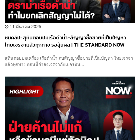
11 มีนาคม 2025
ชมคลิป: สุทินตอบปมเรือดำน้ำ-สัญญาซื้อขายที่เป็นปัญหา
ไทยเจรจาแล้วทุกทาง รอลุ้นผล | THE STANDARD NOW
สุทินตอบปมเครื่อง เรือดำน้ำ กับสัญญาซื้อขายที่เป็นปัญหา ไทยเจรจา
แล้วทุกทาง ตอนนี้กำลังเจรจากับเยอรมัน...