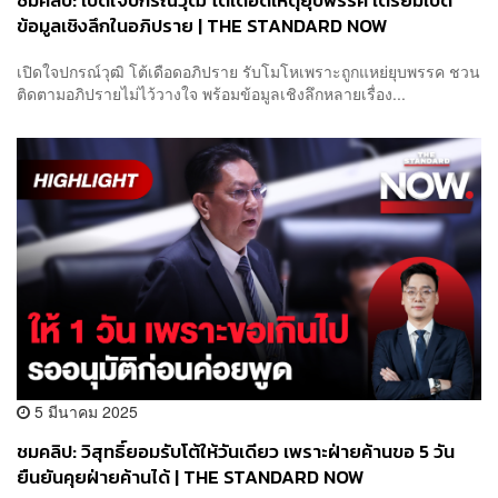
ชมคลิป: เปิดใจปกรณ์วุฒิ โต้เดือดเหตุยุบพรรค เตรียมเปิด
ข้อมูลเชิงลึกในอภิปราย | THE STANDARD NOW
เปิดใจปกรณ์วุฒิ โต้เดือดอภิปราย รับโมโหเพราะถูกแหย่ยุบพรรค ชวน
ติดตามอภิปรายไม่ไว้วางใจ พร้อมข้อมูลเชิงลึกหลายเรื่อง...
5 มีนาคม 2025
ชมคลิป: วิสุทธิ์ยอมรับโต้ให้วันเดียว เพราะฝ่ายค้านขอ 5 วัน
ยืนยันคุยฝ่ายค้านได้ | THE STANDARD NOW