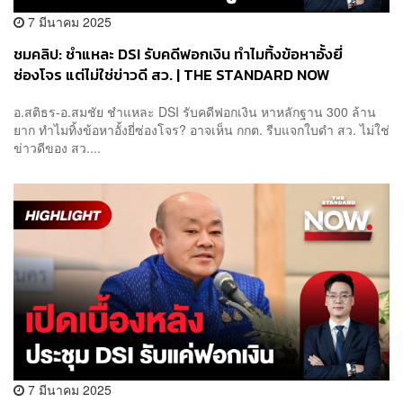
7 มีนาคม 2025
ชมคลิป: ชำแหละ DSI รับคดีฟอกเงิน ทำไมทิ้งข้อหาอั้งยี่
ซ่องโจร แต่ไม่ใช่ข่าวดี สว. | THE STANDARD NOW
อ.สติธร-อ.สมชัย ชำแหละ DSI รับคดีฟอกเงิน หาหลักฐาน 300 ล้าน
ยาก ทำไมทิ้งข้อหาอั้งยี่ซ่องโจร? อาจเห็น กกต. รีบแจกใบดำ สว. ไม่ใช่
ข่าวดีของ สว....
7 มีนาคม 2025