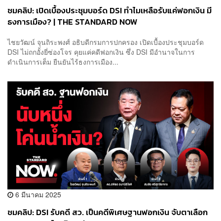
ชมคลิป: เปิดเบื้องประชุมบอร์ด DSI ทำไมเหลือรับแค่ฟอกเงิน มี
ธงการเมือง? | THE STANDARD NOW
ไชยวัฒน์ จุนถิระพงศ์ อธิบดีกรมการปกครอง เปิดเบื้องประชุมบอร์ด
DSI ไม่ถกอั้งยี่ซ่องโจร คุยแค่คดีฟอกเงิน ซึ่ง DSI มีอำนาจในการ
ดำเนินการเต็ม ยืนยันไร้ธงการเมือง...
6 มีนาคม 2025
ชมคลิป: DSI รับคดี สว. เป็นคดีพิเศษฐานฟอกเงิน จับตาเลือก