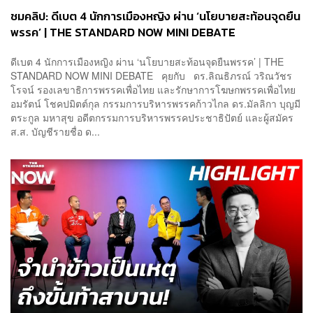
ชมคลิป: ดีเบต 4 นักการเมืองหญิง ผ่าน ‘นโยบายสะท้อนจุดยืน
พรรค’ | THE STANDARD NOW MINI DEBATE
ดีเบต 4 นักการเมืองหญิง ผ่าน ‘นโยบายสะท้อนจุดยืนพรรค’ | THE
STANDARD NOW MINI DEBATE คุยกับ ดร.ลิณธิภรณ์ วริณวัชร
โรจน์ รองเลขาธิการพรรคเพื่อไทย และรักษาการโฆษกพรรคเพื่อไทย
อมรัตน์ โชคปมิตต์กุล กรรมการบริหารพรรคก้าวไกล ดร.มัลลิกา บุญมี
ตระกูล มหาสุข อดีตกรรมการบริหารพรรคประชาธิปัตย์ และผู้สมัคร
ส.ส. บัญชีรายชื่อ ด...