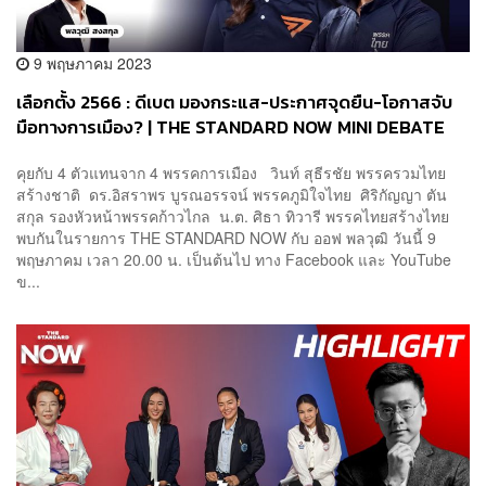
9 พฤษภาคม 2023
เลือกตั้ง 2566 : ดีเบต มองกระแส-ประกาศจุดยืน-โอกาสจับ
มือทางการเมือง? | THE STANDARD NOW MINI DEBATE
คุยกับ 4 ตัวแทนจาก 4 พรรคการเมือง วินท์ สุธีรชัย พรรครวมไทย
สร้างชาติ ดร.อิสราพร บูรณอรรจน์ พรรคภูมิใจไทย ศิริกัญญา ตัน
สกุล รองหัวหน้าพรรคก้าวไกล น.ต. ศิธา ทิวารี พรรคไทยสร้างไทย
พบกันในรายการ THE STANDARD NOW กับ ออฟ พลวุฒิ วันนี้ 9
พฤษภาคม เวลา 20.00 น. เป็นต้นไป ทาง Facebook และ YouTube
ข...