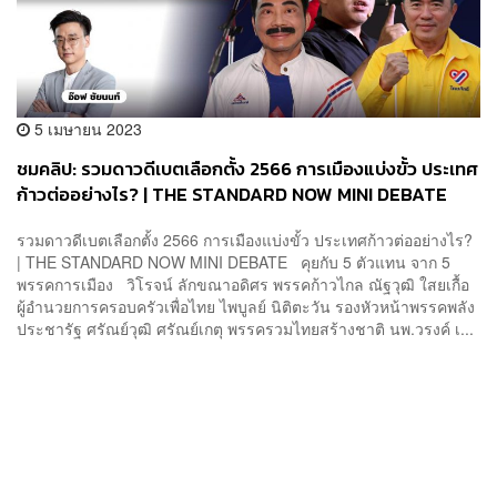
5 เมษายน 2023
ชมคลิป: รวมดาวดีเบตเลือกตั้ง 2566 การเมืองแบ่งขั้ว ประเทศ
ก้าวต่ออย่างไร? | THE STANDARD NOW MINI DEBATE
รวมดาวดีเบตเลือกตั้ง 2566 การเมืองแบ่งขั้ว ประเทศก้าวต่ออย่างไร?
| THE STANDARD NOW MINI DEBATE คุยกับ 5 ตัวแทน จาก 5
พรรคการเมือง วิโรจน์ ลักขณาอดิศร พรรคก้าวไกล ณัฐวุฒิ ใสยเกื้อ
ผู้อำนวยการครอบครัวเพื่อไทย ไพบูลย์ นิติตะวัน รองหัวหน้าพรรคพลัง
ประชารัฐ ศรัณย์วุฒิ ศรัณย์เกตุ พรรครวมไทยสร้างชาติ นพ.วรงค์ เ...