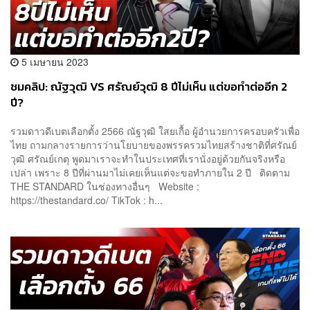
5 เมษายน 2023
ชมคลิป: ณัฐวุฒิ VS ศรัณย์วุฒิ 8 ปีไม่เห็น แต่ขอทำต่ออีก 2
ปี?
รวมดาวดีเบตเลือกตั้ง 2566 ณัฐวุฒิ ใสยเกื้อ ผู้อำนวยการครอบครัวเพื่อ
ไทย ถามกลางรายการว่านโยบายของพรรครวมไทยสร้างชาติที่ศรัณย์
วุฒิ ศรัณย์เกตุ พูดมาเราจะทำในประเทศที่เรานั่งอยู่ด้วยกันจริงหรือ
เปล่า เพราะ 8 ปีที่ผ่านมาไม่เคยเห็นแต่จะขอทำภายใน 2 ปี ติดตาม
THE STANDARD ในช่องทางอื่นๆ Website :
https://thestandard.co/ TikTok : h...