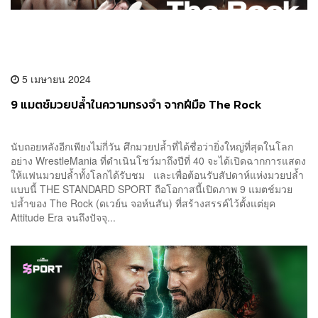
5 เมษายน 2024
9 แมตช์มวยปล้ำในความทรงจำ จากฝีมือ The Rock
นับถอยหลังอีกเพียงไม่กี่วัน ศึกมวยปล้ำที่ได้ชื่อว่ายิ่งใหญ่ที่สุดในโลก
อย่าง WrestleMania ที่ดำเนินโชว์มาถึงปีที่ 40 จะได้เปิดฉากการแสดง
ให้แฟนมวยปล้ำทั้งโลกได้รับชม และเพื่อต้อนรับสัปดาห์แห่งมวยปล้ำ
แบบนี้ THE STANDARD SPORT ถือโอกาสนี้เปิดภาพ 9 แมตช์มวย
ปล้ำของ The Rock (ดเวย์น จอห์นสัน) ที่สร้างสรรค์ไว้ตั้งแต่ยุค
Attitude Era จนถึงปัจจุ...