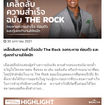
30 มกราคม 2021
เคล็ดลับความสำเร็จฉบับ The Rock จงกระหาย ถ่อมตัว และ
ทุ่มเททำงานให้หนัก
เมื่อเอ่ยถึงนักแสดงผู้สร้างความบันเทิง ควบตำแหน่งแชมป์มวยปล้ำ
ขวัญใจใครหลายคน ชื่อของ ดเวย์น จอห์นสัน หรือเจ้าของฉายาที่คน
ไทยรู้จักมักคุ้นในนาม The Rock ย่อมเป็นบุคคลแรกที่ทุกคนนึกถึง อีก
ทั้งเขายังได้รับการยอมรับในฐานะผู้ประกอบการที่ประสบความสำเร็จ
ในการทำธุรกิจอีกทางหนึ่งด้วย ความสำเร็จที่เกิดขึ้นส่งผลให้ใคร
หลายคนอดที่จะตั้งคำถามถ...