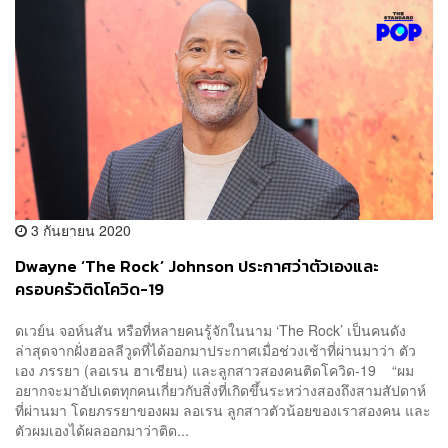
3 กันยายน 2020
Dwayne ‘The Rock’ Johnson ประกาศว่าตัวเองและ
ครอบครัวติดโควิด-19
ดเวย์น จอห์นสัน หรือที่หลายคนรู้จักในนาม ‘The Rock’ เป็นคนดัง
ล่าสุดจากฝั่งฮอลลีวูดที่ได้ออกมาประกาศเมื่อช่วงเช้าที่ผ่านมาว่า ตัว
เอง ภรรยา (ลอเรน ฮาเชียน) และลูกสาวสองคนติดโควิด-19 “ผม
อยากจะมาอัปเดตทุกคนเกี่ยวกับสิ่งที่เกิดขึ้นระหว่างสองถึงสามสัปดาห์
ที่ผ่านมา โดยภรรยาของผม ลอเรน ลูกสาวตัวน้อยของเราสองคน และ
ตัวผมเองได้ผลออกมาว่าติด...