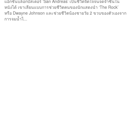
แอ็กชันบล็อกบัสเตอร์ ‘San Andreas’ เป็นชีวิตจิตใจจนจดจำซีนใน
หนังได้ เขาเลียนแบบการช่วยชีวิตคนของนักแสดงนำ ‘The Rock’
หรือ Dwayne Johnson และช่วยชีวิตน้องชายวัย 2 ขวบของตัวเองจาก
การจมน้ำไ...