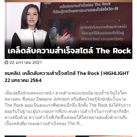
22 มกราคม 2021
ชมคลิป: เคล็ดลับความสำเร็จสไตล์ The Rock | HIGHLIGHT
22 มกราคม 2564
เมื่อเอ่ยถึงนักแสดงแถวหน้า ควบตำแหน่งแชมป์มวยปล้ำขวัญใจใคร
หลายคน ชื่อของ Dwayne Johnson หรือที่คนไทยรู้จักมักคุ้นในนาม
The Rock ย่อมเป็นคนแรกที่ทุกคนนึกถึง อีกทั้ง The Rock ยังได้รับการ
ยอมรับในฐานะผู้ประกอบการที่ประสบความสำเร็จในการทำธุรกิจอีก
ทางหนึ่งด้วย ความสำเร็จที่เกิดขึ้นส่งผลให้ใครหลายคนตั้งคำถามถีง
เบื้องหลังที่มาของความสำเร็จของ The R...