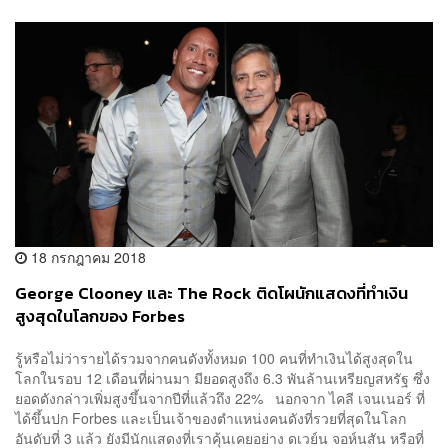
18 กรกฎาคม 2018
George Clooney และ The Rock ติดโผนักแสดงที่ทำเงิน
สูงสุดในโลกของ Forbes
รู้หรือไม่ว่ารายได้รวมจากคนดังทั้งหมด 100 คนที่ทำเงินได้สูงสุดใน
โลกในรอบ 12 เดือนที่ผ่านมา มียอดสูงถึง 6.3 พันล้านเหรียญสหรัฐ ซึ่ง
ยอดดังกล่าวเพิ่มสูงขึ้นจากปีที่แล้วถึง 22% นอกจาก ไคลี เจนเนอร์ ที่
ได้ขึ้นปก Forbes และเป็นเจ้าของตำแหน่งคนดังที่รวยที่สุดในโลก
อันดับที่ 3 แล้ว ยังมีนักแสดงที่เราคุ้นเคยอย่าง ดเวย์น จอห์นสัน หรือที่