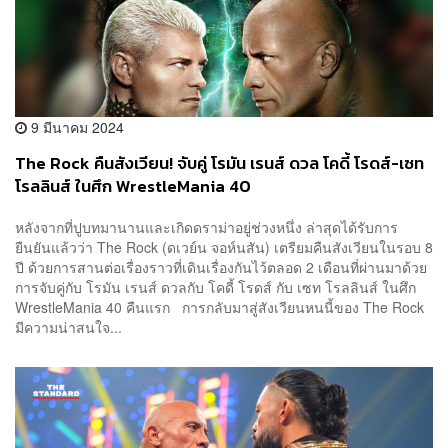
9 มีนาคม 2024
The Rock คืนสังเวียน! จับคู่ โรมัน เรนส์ ดวล โคดี้ โรดส์-เซท
โรลลินส์ ในศึก WrestleMania 40
หลังจากที่ปูบทมานานและเกิดดราม่าอยู่ช่วงหนึ่ง ล่าสุดได้รับการ
ยืนยันแล้วว่า The Rock (ดเวย์น จอห์นสัน) เตรียมคืนสังเวียนในรอบ 8
ปี ด้วยการสานต่อเรื่องราวที่เดินเรื่องกันไว้ตลอด 2 เดือนที่ผ่านมาด้วย
การจับคู่กับ โรมัน เรนส์ ดวลกับ โคดี้ โรดส์ กับ เซท โรลลินส์ ในศึก
WrestleMania 40 คืนแรก การกลับมาสู่สังเวียนหนนี้ของ The Rock
มีความน่าสนใจ...