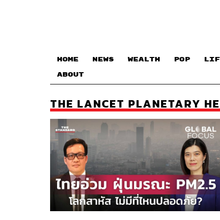
HOME
NEWS
WEALTH
POP
LIF
ABOUT
THE LANCET PLANETARY H