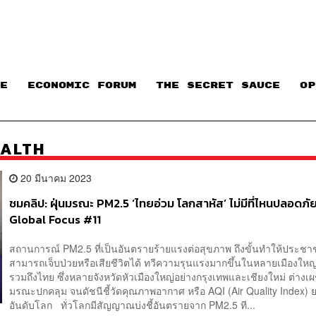
E
ECONOMIC FORUM
THE SECRET SAUCE​
OP
EALTH
20 มีนาคม 2023
ชมคลิป: ฝุ่นมรณะ PM2.5 ‘ไทยอ่วม โลกสาหัส’ ไม่มีที่ไหนปลอดภัย
Global Focus #11
สถานการณ์ PM2.5 ที่เป็นอันตรายร้ายแรงต่อสุขภาพ ถึงขั้นทำให้ประช
สามารถเจ็บป่วยหรือเสียชีวิตได้ ทวีความรุนแรงมากขึ้นในหลายเมืองใหญ่
รวมถึงไทย ซึ่งหลายจังหวัดหัวเมืองใหญ่อย่างกรุงเทพและเชียงใหม่ ต่างเผ
มรณะปกคลุม จนดัชนีชี้วัดคุณภาพอากาศ หรือ AQI (Air Quality Index) ย
อันดับโลก ทั่วโลกมีสัญญาณบ่งชี้อันตรายจาก PM2.5 ที...