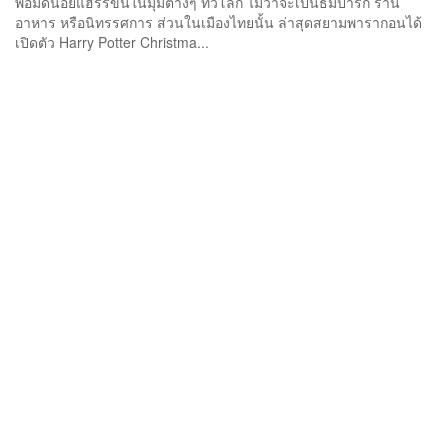
พ่อมดน้อยแฮร์รี่ขึ้นในมุมต่างๆ ทั่วโลก ไม่ว่าจะเป็นธีมปาร์ก ร้าน
อาหาร หรือนิทรรศการ ส่วนในเมืองไทยนั้น ล่าสุดสยามพารากอนได้
เปิดตัว Harry Potter Christma...