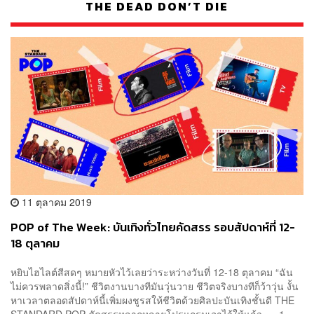
THE DEAD DON’T DIE
11 ตุลาคม 2019
POP of The Week: บันเทิงทั่วไทยคัดสรร รอบสัปดาห์ที่ 12-
18 ตุลาคม
หยิบไฮไลต์สีสดๆ หมายหัวไว้เลยว่าระหว่างวันที่ 12-18 ตุลาคม “ฉัน
ไม่ควรพลาดสิ่งนี้!” ชีวิตงานบางทีมันวุ่นวาย ชีวิตจริงบางทีก็ว้าวุ่น งั้น
หาเวลาตลอดสัปดาห์นี้เพิ่มผงชูรสให้ชีวิตด้วยศิลปะบันเทิงชั้นดี THE