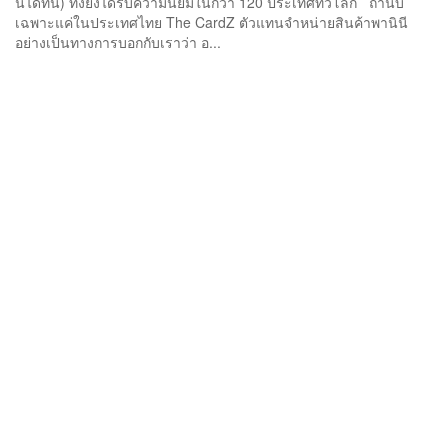
นีได้ที่นี่) ทั้งยังได้รับความนิยมในกว่า 120 ประเทศทั่วโลก ถ้านับ
เฉพาะแค่ในประเทศไทย The CardZ ตัวแทนจำหน่ายสินค้าพานินี
อย่างเป็นทางการบอกกับเราว่า อ...