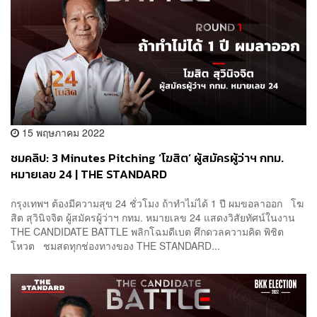
15 พฤษภาคม 2022
ชมคลิป: 3 Minutes Pitching ‘โฆสิต’ ผู้สมัครผู้ว่าฯ กทม.
หมายเลข 24 | THE STANDARD
กรุงเทพฯ ต้องมีความสุข 24 ชั่วโมง ถ้าทำไม่ได้ 1 ปี ผมขอลาออก โฆ
สิต สุวินิจจิต ผู้สมัครผู้ว่าฯ กทม. หมายเลข 24 แสดงวิสัยทัศน์ในงาน
THE CANDIDATE BATTLE พลิกโฉมดีเบต ศึกดวลความคิด พิชิต
โหวต ชมสดทุกช่องทางของ THE STANDARD...