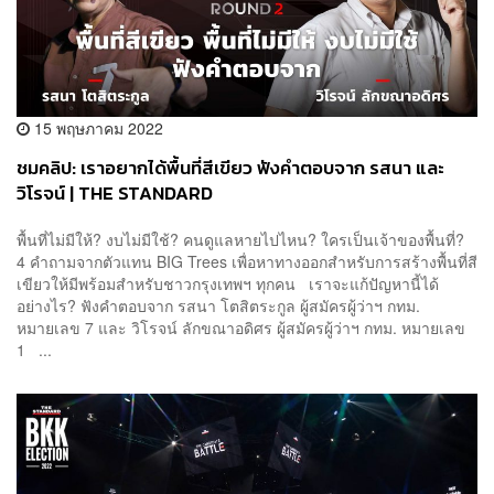
15 พฤษภาคม 2022
ชมคลิป: เราอยากได้พื้นที่สีเขียว ฟังคำตอบจาก รสนา และ
วิโรจน์ | THE STANDARD
พื้นที่ไม่มีให้? งบไม่มีใช้? คนดูแลหายไปไหน? ใครเป็นเจ้าของพื้นที่?
4 คำถามจากตัวแทน BIG Trees เพื่อหาทางออกสำหรับการสร้างพื้นที่สี
เขียวให้มีพร้อมสำหรับชาวกรุงเทพฯ ทุกคน เราจะแก้ปัญหานี้ได้
อย่างไร? ฟังคำตอบจาก รสนา โตสิตระกูล ผู้สมัครผู้ว่าฯ กทม.
หมายเลข 7 และ วิโรจน์ ลักขณาอดิศร ผู้สมัครผู้ว่าฯ กทม. หมายเลข
1 ...