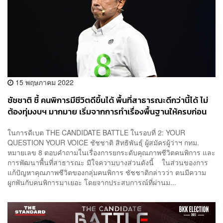
15 พฤษภาคม 2022
ชัชชาติ ชี้ คนพิการมีชีวิตดีขึ้นได้ พื้นที่สาธารณะดีกว่านี้ได้ ไม่
ต้องทุ่มงบฯ มากมาย เริ่มจากการทำเรื่องพื้นฐานให้ครบก่อน
ในการดีเบต THE CANDIDATE BATTLE ในรอบที่ 2: YOUR
QUESTION YOUR VOICE ชัชชาติ สิทธิพันธุ์ ผู้สมัครผู้ว่าฯ กทม.
หมายเลข 8 ตอบคำถามในเรื่องการยกระดับคุณภาพชีวิตคนพิการ และ
การพัฒนาพื้นที่สาธารณะ มีใจความบางส่วนดังนี้ ในส่วนของการ
แก้ปัญหาคุณภาพชีวิตของกลุ่มคนพิการ ชัชชาติกล่าวว่า ตนมีความ
ผูกพันกับคนพิการมาเยอะ โดยจากประสบการณ์ที่ผ่านม...