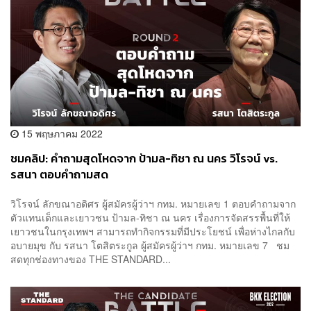
15 พฤษภาคม 2022
ชมคลิป: คำถามสุดโหดจาก ป้ามล-ทิชา ณ นคร วิโรจน์ vs.
รสนา ตอบคำถามสด
วิโรจน์ ลักขณาอดิศร ผู้สมัครผู้ว่าฯ กทม. หมายเลข 1 ตอบคำถามจาก
ตัวแทนเด็กและเยาวชน ป้ามล-ทิชา ณ นคร เรื่องการจัดสรรพื้นที่ให้
เยาวชนในกรุงเทพฯ สามารถทำกิจกรรมที่มีประโยชน์ เพื่อห่างไกลกับ
อบายมุข กับ รสนา โตสิตระกูล ผู้สมัครผู้ว่าฯ กทม. หมายเลข 7 ชม
สดทุกช่องทางของ THE STANDARD...