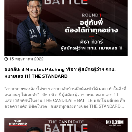
15 พฤษภาคม 2022
ชมคลิป: 3 Minutes Pitching ‘ศิธา’ ผู้สมัครผู้ว่าฯ กทม.
หมายเลข 11 | THE STANDARD
“อยากขายของต้องได้ขาย อยากกลับบ้านดึกต้องทำได้ ผมจะทำในสิ่งที่
คนก่อนๆ ไม่เคยทำ” ศิธา ทิวารี ผู้สมัครผู้ว่าฯ กทม. หมายเลข 11
แสดงวิสัยทัศน์ในงาน THE CANDIDATE BATTLE พลิกโฉมดีเบต ศึก
ดวลความคิด พิชิตโหวต ชมสดทุกช่องทางของ THE STANDARD...