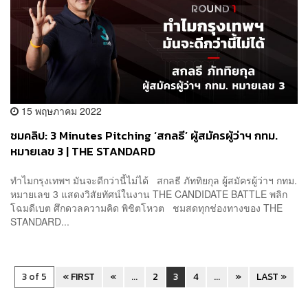
15 พฤษภาคม 2022
ชมคลิป: 3 Minutes Pitching ‘สกลธี’ ผู้สมัครผู้ว่าฯ กทม.
หมายเลข 3 | THE STANDARD
ทำไมกรุงเทพฯ มันจะดีกว่านี้ไม่ได้ สกลธี ภัททิยกุล ผู้สมัครผู้ว่าฯ กทม.
หมายเลข 3 แสดงวิสัยทัศน์ในงาน THE CANDIDATE BATTLE พลิก
โฉมดีเบต ศึกดวลความคิด พิชิตโหวต ชมสดทุกช่องทางของ THE
STANDARD...
3 of 5
« FIRST
«
...
2
3
4
...
»
LAST »