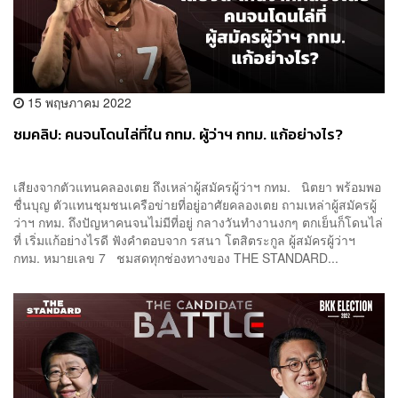
15 พฤษภาคม 2022
ชมคลิป: คนจนโดนไล่ที่ใน กทม. ผู้ว่าฯ กทม. แก้อย่างไร?
เสียงจากตัวแทนคลองเตย ถึงเหล่าผู้สมัครผู้ว่าฯ กทม. นิตยา พร้อมพอ
ชื่นบุญ ตัวแทนชุมชนเครือข่ายที่อยู่อาศัยคลองเตย ถามเหล่าผู้สมัครผู้
ว่าฯ กทม. ถึงปัญหาคนจนไม่มีที่อยู่ กลางวันทำงานงกๆ ตกเย็นก็โดนไล่
ที่ เริ่มแก้อย่างไรดี ฟังคำตอบจาก รสนา โตสิตระกูล ผู้สมัครผู้ว่าฯ
กทม. หมายเลข 7 ชมสดทุกช่องทางของ THE STANDARD...