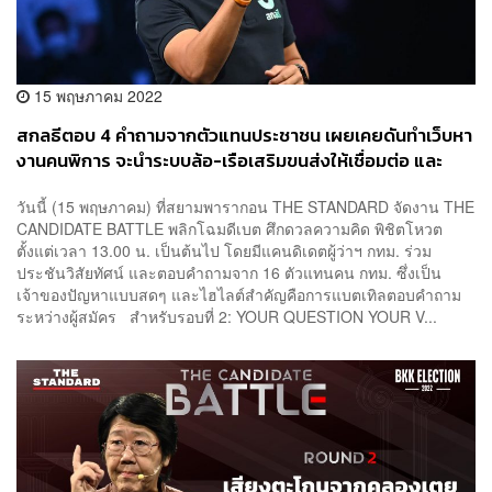
15 พฤษภาคม 2022
สกลธีตอบ 4 คำถามจากตัวแทนประชาชน เผยเคยดันทำเว็บหา
งานคนพิการ จะนำระบบล้อ-เรือเสริมขนส่งให้เชื่อมต่อ และ
กระจายสวนดีใน กทม. ชั้นนอก
วันนี้ (15 พฤษภาคม) ที่สยามพารากอน THE STANDARD จัดงาน THE
CANDIDATE BATTLE พลิกโฉมดีเบต ศึกดวลความคิด พิชิตโหวต
ตั้งแต่เวลา 13.00 น. เป็นต้นไป โดยมีแคนดิเดตผู้ว่าฯ กทม. ร่วม
ประชันวิสัยทัศน์ และตอบคำถามจาก 16 ตัวแทนคน กทม. ซึ่งเป็น
เจ้าของปัญหาแบบสดๆ และไฮไลต์สำคัญคือการแบตเทิลตอบคำถาม
ระหว่างผู้สมัคร สำหรับรอบที่ 2: YOUR QUESTION YOUR V...