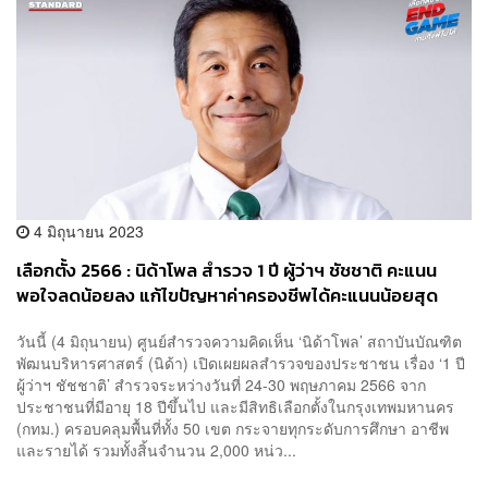
4 มิถุนายน 2023
เลือกตั้ง 2566 : นิด้าโพล สำรวจ 1 ปี ผู้ว่าฯ ชัชชาติ คะแนน
พอใจลดน้อยลง แก้ไขปัญหาค่าครองชีพได้คะแนนน้อยสุด
วันนี้ (4 มิถุนายน) ศูนย์สำรวจความคิดเห็น ‘นิด้าโพล’ สถาบันบัณฑิต
พัฒนบริหารศาสตร์ (นิด้า) เปิดเผยผลสำรวจของประชาชน เรื่อง ‘1 ปี
ผู้ว่าฯ ชัชชาติ’ สำรวจระหว่างวันที่ 24-30 พฤษภาคม 2566 จาก
ประชาชนที่มีอายุ 18 ปีขึ้นไป และมีสิทธิเลือกตั้งในกรุงเทพมหานคร
(กทม.) ครอบคลุมพื้นที่ทั้ง 50 เขต กระจายทุกระดับการศึกษา อาชีพ
และรายได้ รวมทั้งสิ้นจำนวน 2,000 หน่ว...