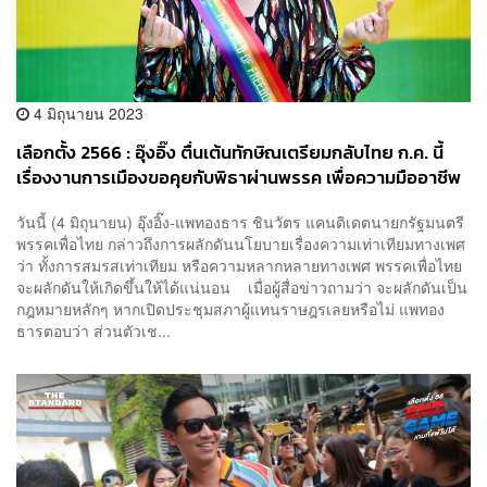
4 มิถุนายน 2023
เลือกตั้ง 2566 : อุ๊งอิ๊ง ตื่นเต้นทักษิณเตรียมกลับไทย ก.ค. นี้
เรื่องงานการเมืองขอคุยกับพิธาผ่านพรรค เพื่อความมืออาชีพ
วันนี้ (4 มิถุนายน) อุ๊งอิ๊ง-แพทองธาร ชินวัตร แคนดิเดตนายกรัฐมนตรี
พรรคเพื่อไทย กล่าวถึงการผลักดันนโยบายเรื่องความเท่าเทียมทางเพศ
ว่า ทั้งการสมรสเท่าเทียม หรือความหลากหลายทางเพศ พรรคเพื่อไทย
จะผลักดันให้เกิดขึ้นให้ได้แน่นอน เมื่อผู้สื่อข่าวถามว่า จะผลักดันเป็น
กฎหมายหลักๆ หากเปิดประชุมสภาผู้แทนราษฎรเลยหรือไม่ แพทอง
ธารตอบว่า ส่วนตัวเช...