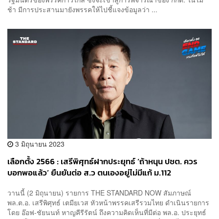
ช้า มีการประสานมายังพรรคให้ไปชี้แจงข้อมูลว่า ...
3 มิถุนายน 2023
เลือกตั้ง 2566 : เสรีพิศุทธ์ฝากประยุทธ์ ‘ถ้าหนุน ปชต. ควร
บอกพอแล้ว’ ยืนยันต่อ ส.ว ตนเองอยู่ไม่มีแก้ ม.112
วานนี้ (2 มิถุนายน) รายการ THE STANDARD NOW สัมภาษณ์
พล.ต.อ. เสรีพิศุทธ์ เตมียเวส หัวหน้าพรรคเสรีรวมไทย ดำเนินรายการ
โดย อ๊อฟ-ชัยนนท์ หาญคีรีรัตน์ ถึงความคิดเห็นที่มีต่อ พล.อ. ประยุทธ์