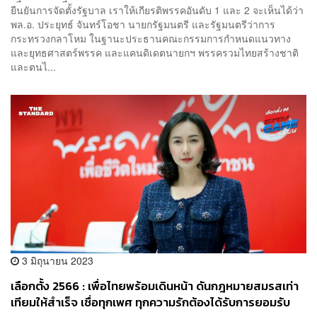
ยืนยันการจัดตั้งรัฐบาล เราให้เกียรติพรรคอันดับ 1 และ 2 จะเห็นได้ว่า
พล.อ. ประยุทธ์ จันทร์โอชา นายกรัฐมนตรี และรัฐมนตรีว่าการ
กระทรวงกลาโหม ในฐานะประธานคณะกรรมการกำหนดแนวทาง
และยุทธศาสตร์พรรค และแคนดิเดตนายกฯ พรรครวมไทยสร้างชาติ
และตนไ...
3 มิถุนายน 2023
เลือกตั้ง 2566 : เพื่อไทยพร้อมเดินหน้า ดันกฎหมายสมรสเท่า
เทียมให้สำเร็จ เชื่อทุกเพศ ทุกความรักต้องได้รับการยอมรับ