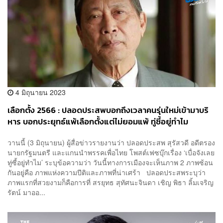
4 มิถุนายน 2023
เลือกตั้ง 2566 : ปลอดประสพบอกถึงเวลาคนรุ่นใหม่เข้ามาบริ
หาร บอกประยุทธ์แพ้เลือกตั้งแต่ไม่ยอมแพ้ ทู่ซี้อยู่ทำไม
วานนี้ (3 มิถุนายน) ผู้สื่อข่าวรายงานว่า ปลอดประสพ สุรัสวดี อดีตรอง
นายกรัฐมนตรี และแกนนำพรรคเพื่อไทย โพสต์เฟซบุ๊กเรื่อง ‘เบื่อจังเลย
ทู่ซี้อยู่ทำไม’ ระบุข้อความว่า วันนี้ทางการเมืองจะเห็นภาพ 2 ภาพซ้อน
กันอยู่คือ ภาพแห่งความปีติและภาพที่น่าเศร้า ปลอดประสพระบุว่า
ภาพแรกที่สวยงามก็คือการที่ สรยุทธ สุทัศนะจินดา เชิญ พิธา ลิ้มเจริญ
รัตน์ มาออ...