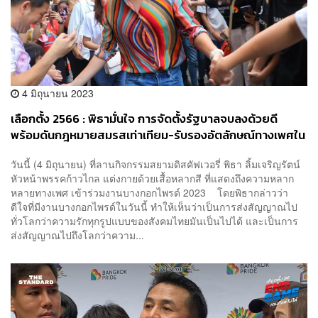
4 มิถุนายน 2023
เลือกตั้ง 2566 : พิธามั่นใจ การจัดตั้งรัฐบาลจบลงด้วยดี
พร้อมดันกฎหมายสมรสเท่าเทียม-รับรองอัตลักษณ์ทางเพศใน
100 วันแรก
วันนี้ (4 มิถุนายน) ที่ลานกิจกรรมสยามดิสคัฟเวอรี่ พิธา ลิ้มเจริญรัตน์
หัวหน้าพรรคก้าวไกล แต่งกายด้วยเสื้อหลากสี ที่แสดงถึงความหลาก
หลายทางเพศ เข้าร่วมงานบางกอกไพรด์ 2023 โดยพิธากล่าวว่า
ดีใจที่มีงานบางกอกไพรด์ในวันนี้ ทำให้เห็นว่าเป็นการส่งสัญญาณไป
ทั่วโลกว่าความรักทุกรูปแบบของสังคมไทยมันเป็นไปได้ และเป็นการ
ส่งสัญญาณไปถึงโลกว่าความ...