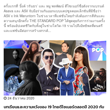
Waruntorn
ครั้งแรกที่ ‘อิ้งค์ วรันธร’ และ หมู พลพัฒน์ ดีไซเนอร์ชื่อดังจากแบรนด์
Asava และ ASV จับมือร่วมกันออกแบบแคปซูลคอลเล็กชันที่มีชื่อว่า
ASV x Ink Waruntorn ในช่วงเวลาที่แฟชั่นไทยกำลังต้องการสีสันและ
ความสนุกอีกครั้ง THE STANDARD POP ได้พูดคุยกังการร่วมงานครั้ง
นี้ พร้อมอัปเดตชีวิตกับทั้งคู่ในช่วงโควิด-19 รวมไปถึงอิทธิพลที่ดนตรี
และแฟชั่นมีต่อการสร้างสรรค์...
24 ธันวาคม 2020
บทเรียนและความหวังของ 19 ไทยดีไซเนอร์ตลอดปี 2020 กับ