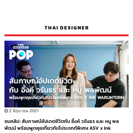
THAI DESIGNER
2 มิถุนายน 2021
ชมคลิป: สัมภาษณ์อัปเดตชีวิตกับ อิ้งค์ วรันธร และ หมู พล
พัฒน์ พร้อมพูดคุยเกี่ยวกับโปรเจกต์พิเศษ ASV x Ink