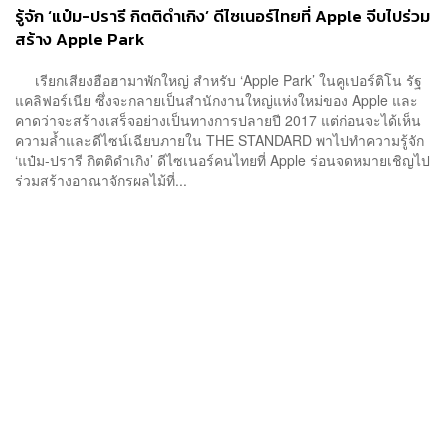
รู้จัก ‘แป๋ม-ปรารี กิตติดำเกิง’ ดีไซเนอร์ไทยที่ Apple จีบไปร่วม
สร้าง Apple Park
เรียกเสียงฮือฮามาพักใหญ่ สำหรับ ‘Apple Park’ ในคูเปอร์ติโน รัฐ
แคลิฟอร์เนีย ซึ่งจะกลายเป็นสำนักงานใหญ่แห่งใหม่ของ Apple และ
คาดว่าจะสร้างเสร็จอย่างเป็นทางการปลายปี 2017 แต่ก่อนจะได้เห็น
ความล้ำและดีไซน์เฉียบภายใน THE STANDARD พาไปทำความรู้จัก
‘แป๋ม-ปรารี กิตติดำเกิง’ ดีไซเนอร์คนไทยที่ Apple ร่อนจดหมายเชิญไป
ร่วมสร้างอาณาจักรผลไม้ที่...