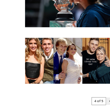
4 of 5