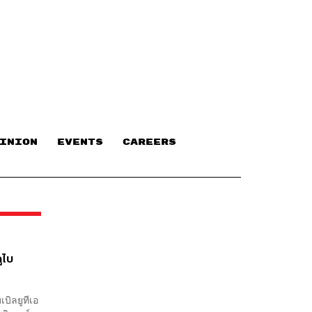
INION
EVENTS
CAREERS
ูไบ
บิลยูทีเอ