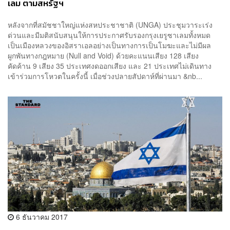
เลม ตามสหรัฐฯ
หลังจากที่สมัชชาใหญ่แห่งสหประชาชาติ (UNGA) ประชุมวาระเร่ง
ด่วนและมีมติสนับสนุนให้การประกาศรับรองกรุงเยรูซาเลมทั้งหมด
เป็นเมืองหลวงของอิสราเอลอย่างเป็นทางการเป็นโมฆะและไม่มีผล
ผูกพันทางกฎหมาย (Null and Void) ด้วยคะแนนเสียง 128 เสียง
คัดค้าน 9 เสียง 35 ประเทศงดออกเสียง และ 21 ประเทศไม่เดินทาง
เข้าร่วมการโหวตในครั้งนี้ เมื่อช่วงปลายสัปดาห์ที่ผ่านมา &nb...
6 ธันวาคม 2017