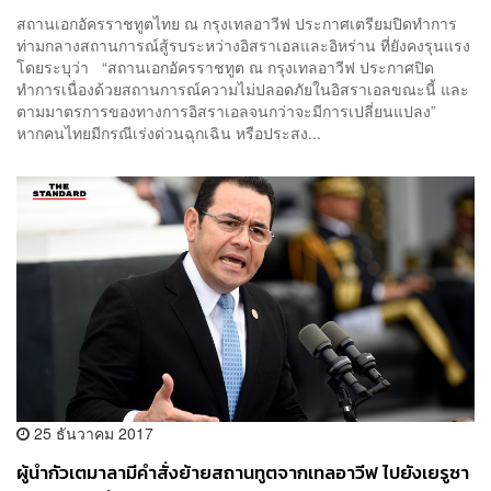
สถานเอกอัครราชทูตไทย ณ กรุงเทลอาวีฟ ประกาศเตรียมปิดทำการ
ท่ามกลางสถานการณ์สู้รบระหว่างอิสราเอลและอิหร่าน ที่ยังคงรุนแรง
โดยระบุว่า “สถานเอกอัครราชทูต ณ กรุงเทลอาวีฟ ประกาศปิด
ทำการเนื่องด้วยสถานการณ์ความไม่ปลอดภัยในอิสราเอลขณะนี้ และ
ตามมาตรการของทางการอิสราเอลจนกว่าจะมีการเปลี่ยนแปลง”
หากคนไทยมีกรณีเร่งด่วนฉุกเฉิน หรือประสง...
25 ธันวาคม 2017
ผู้นำกัวเตมาลามีคำสั่งย้ายสถานทูตจากเทลอาวีฟ ไปยังเยรูซา