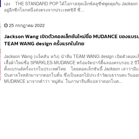
เอง THE STANDARD POP ได้โอกาสสุดเอ็กซ์คลูซีฟพูดคุยกับ Jackson 
อยู่อีกซีกโลกหนึ่งส่งตรงจากประเทศชิลี ซึ...
25 กรกฎาคม 2022
Jackson Wang เปิดตัวคอลเล็กชันใหม่ชื่อ MUDANCE ของแบรน
TEAM WANG design ครั้งแรกในไทย
Jackson Wang (แจ็คสัน หวัง) นำทีม TEAM WANG design เปิดตัวคอลเล
เสื้อผ้าใหม่ชื่อ SPARKLES-MUDANCE พร้อมจัดปาร์ตี้ฉลองครบรอบ 2 ปี
ตั้งแบรนด์ครั้งแรกในประเทศไทย โดยคอลเล็กชันนี้ Jackson เล่าว่ามี
บันดาลใจหลักมาจากดอกโบตั๋น ซึ่งเป็นดอกไม้ประจำวัฒนธรรมตะวันออก
MUDANCE มาจากคำว่า ‘หมู่ตัน’ ในภาษาจีนที่แปลว่าดอกโบต...