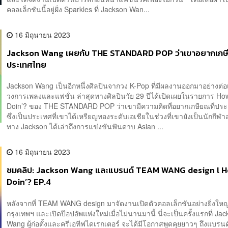
คอลเล็กชันนี้อยู่ฝั่ง Sparkles ที่ Jackson Wan...
16 มิถุนายน 2023
Jackson Wang เผยกับ THE STANDARD POP ว่าเขาอยากเกษี
ประเทศไทย
Jackson Wang เป็นอีกหนึ่งศิลปินจากวง K-Pop ที่มีผลงานออกมาอย่างต่อเน
วงการเพลงและแฟชั่น ล่าสุดทางศิลปินวัย 29 ปีได้เปิดเผยในรายการ Ho
Doin’? ของ THE STANDARD POP ว่าเขามีความคิดที่อยากเกษียณที่ปร
ซึ่งเป็นประเทศที่เขาได้เหรียญทองระดับเอเชียในช่วงที่เขายังเป็นนักกีฬา
ทาง Jackson ได้เล่าถึงการแข่งขันฟันดาบ Asian ...
16 มิถุนายน 2023
ชมคลิป: Jackson Wang และแบรนด์ TEAM WANG design l 
Doin’? EP.4
หลังจากที่ TEAM WANG design มาจัดงานเปิดตัวคอลเล็กชันอย่างยิ่งใหญ่ท
กรุงเทพฯ และเปิดป๊อปอัพแห่งใหม่เมื่อไม่นานมานี้ นี่จะเป็นครั้งแรกที่ Ja
Wang ผู้ก่อตั้งและครีเอทีฟไดเรกเตอร์ จะได้มีโอกาสพูดคุยยาวๆ ถึงแบร