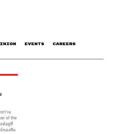
INION
EVENTS
CAREERS
น
ดยร่วม
ar of the
อยู่ที่
ษณ์ของทีม