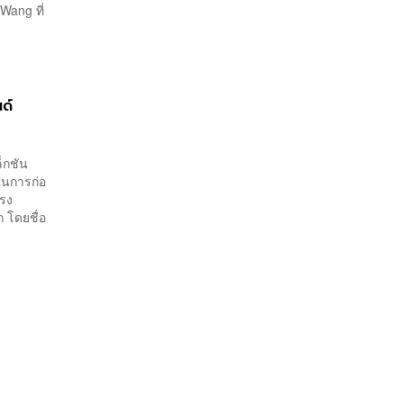
Wang ที่
ด์
็กชัน
ในการก่อ
แรง
 โดยชื่อ