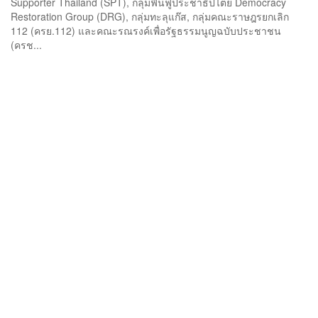
Supporter Thailand (SPT), กลุ่มฟื้นฟูประชาธิปไตย Democracy
Restoration Group (DRG), กลุ่มทะลุแก๊ส, กลุ่มคณะราษฎรยกเลิก
112 (ครย.112) และคณะรณรงค์เพื่อรัฐธรรมนูญฉบับประชาชน
(ครช...