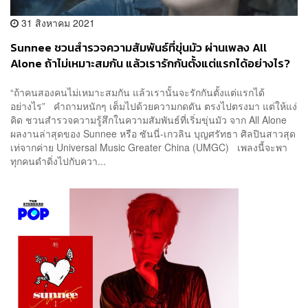
31 สิงหาคม 2021
Sunnee ชวนสำรวจความสัมพันธ์ที่ขุ่นมัว ผ่านเพลง All
Alone ถ้าไม่เหมาะสมกัน แล้วเรารักกันตั้งแต่แรกได้อย่างไร?
“ถ้าคนสองคนไม่เหมาะสมกัน แล้วเรานั้นจะรักกันตั้งแต่แรกได้
อย่างไร” คำถามหนักๆ เต็มไปด้วยความกดดัน ตรงไปตรงมา แต่ให้แง่
คิด ชวนสำรวจความรู้สึกในความสัมพันธ์ที่เริ่มขุ่นมัว จาก All Alone
ผลงานล่าสุดของ Sunnee หรือ ซันนี่-เกวลิน บุญศรัทธา ศิลปินสาวสุด
เท่จากค่าย Universal Music Greater China (UMGC) เพลงนี้จะพา
ทุกคนดำดิ่งไปกับควา...