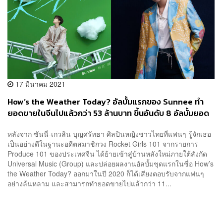
17 มีนาคม 2021
How’s the Weather Today? อัลบั้มแรกของ Sunnee ทำ
ยอดขายในจีนไปแล้วกว่า 53 ล้านบาท ขึ้นอันดับ 8 อัลบั้มยอด
ขายสูงสุดในปี 2020
หลังจาก ซันนี่-เกวลิน บุญศรัทธา ศิลปินหญิงชาวไทยที่แฟนๆ รู้จักเธอ
เป็นอย่างดีในฐานะอดีตสมาชิกวง Rocket Girls 101 จากรายการ
Produce 101 ของประเทศจีน ได้ย้ายเข้าสู่บ้านหลังใหม่ภายใต้สังกัด
Universal Music (Group) และปล่อยผลงานอัลบั้มชุดแรกในชื่อ How’s
the Weather Today? ออกมาในปี 2020 ก็ได้เสียงตอบรับจากแฟนๆ
อย่างล้นหลาม และสามารถทำยอดขายไปแล้วกว่า 11...