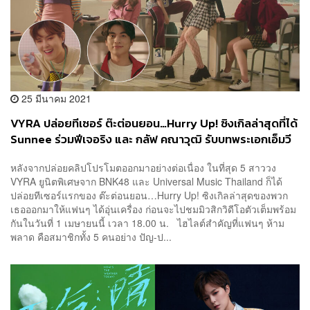
25 มีนาคม 2021
VYRA ปล่อยทีเซอร์ ต๊ะต่อนยอน…Hurry Up! ซิงเกิลล่าสุดที่ได้
Sunnee ร่วมฟีเจอริง และ กลัฟ คณาวุฒิ รับบทพระเอกเอ็มวี
หลังจากปล่อยคลิปโปรโมตออกมาอย่างต่อเนื่อง ในที่สุด 5 สาววง
VYRA ยูนิตพิเศษจาก BNK48 และ Universal Music Thailand ก็ได้
ปล่อยทีเซอร์แรกของ ต๊ะต่อนยอน…Hurry Up! ซิงเกิลล่าสุดของพวก
เธอออกมาให้แฟนๆ ได้อุ่นเครื่อง ก่อนจะไปชมมิวสิกวิดีโอตัวเต็มพร้อม
กันในวันที่ 1 เมษายนนี้ เวลา 18.00 น. ไฮไลต์สำคัญที่แฟนๆ ห้าม
พลาด คือสมาชิกทั้ง 5 คนอย่าง ปัญ-ป...