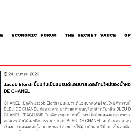
E
ECONOMIC FORUM
THE SECRET SAUCE​
OP
24 เมษายน 2026
Jacob Elordi ขึ้นแท่นเป็นแบรนด์แอมบาสเดอร์คนใหม่ของน้ำ
DE CHANEL
CHANEL เปิดตัว Jacob Elordi เป็นแบรนด์แอมบาสเดอร์คนใหม่สำหรับน
BLEU DE CHANEL ก่อนจะตามมาด้วยแคมเปญใหม่สำหรับกลิ่น BLEU 
CHANEL L’EXCLUSIF ในเดือนพฤษภาคมนี้ ทางฝั่งนักแสดงแห่งยุคขาว
ออสเตรเลียได้เผยถึงการร่วมงานว่า BLEU DE CHANEL สะท้อนความส
เรื่องการแสดงและโลกภาพยนตร์ด้วยการใช้ผู้กำกับมากฝีมือมาเป็นคนตี