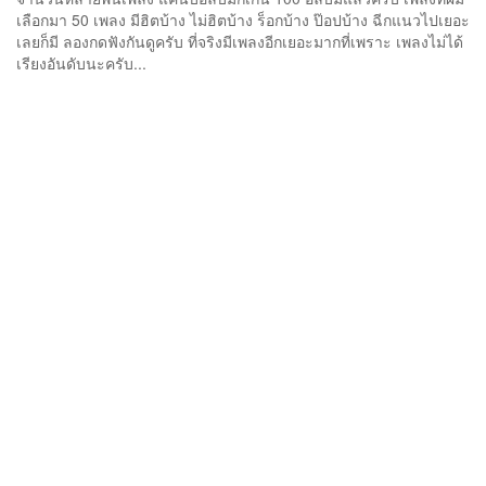
เลือกมา 50 เพลง มีฮิตบ้าง ไม่ฮิตบ้าง ร็อกบ้าง ป๊อปบ้าง ฉีกแนวไปเยอะ
เลยก็มี ลองกดฟังกันดูครับ ที่จริงมีเพลงอีกเยอะมากที่เพราะ เพลงไม่ได้
เรียงอันดับนะครับ...