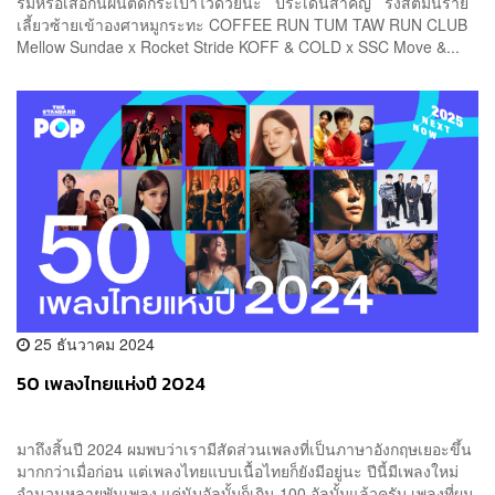
ร่มหรือเสื้อกันฝนติดกระเป๋าไว้ด้วยนะ ประเด็นสำคัญ รังสิตมันร้าย
เลี้ยวซ้ายเข้าองศาหมูกระทะ COFFEE RUN TUM TAW RUN CLUB
Mellow Sundae x Rocket Stride KOFF & COLD x SSC Move &...
25 ธันวาคม 2024
50 เพลงไทยแห่งปี 2024
มาถึงสิ้นปี 2024 ผมพบว่าเรามีสัดส่วนเพลงที่เป็นภาษาอังกฤษเยอะขึ้น
มากกว่าเมื่อก่อน แต่เพลงไทยแบบเนื้อไทยก็ยังมีอยู่นะ ปีนี้มีเพลงใหม่
จำนวนหลายพันเพลง แค่นับอัลบั้มก็เกิน 100 อัลบั้มแล้วครับ เพลงที่ผม