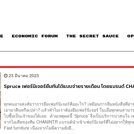
E
ECONOMIC FORUM
THE SECRET SAUCE​
OP
23 มีนาคม 2023
Spruce เฟอร์นิเจอร์ยืมกันได้แบบจ่ายรายเดือน โดยแบรนด์ C
ทุกคนอาจสงสัยว่าการยืมเฟอร์นิเจอร์คืออะไร? เหมือนการยืมหนังสือที่อ่า
เอามาคืนหรือเปล่า? แล้วทำไมเราต้องยืมเฟอร์นิเจอร์ ในเมื่อทุกคนสามา
ไปซื้อเป็นเจ้าของได้เลย ด้วยเหตุผลนี้ ‘Spruce’ จึงเป็นบริการน่าสนใจ เ
จากไอเดียของทีม CHANINTR แบรนด์นำเข้าเฟอร์นิเจอร์ที่ไม่อยากให้ทุก
Fast furniture เนื่องจากไม่มีความยั่งยื...