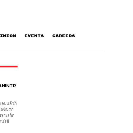
INION
EVENTS
CAREERS
HANINTR
นจบแล้วก็
รถขับรถ
พราะเกิด
คนใช้