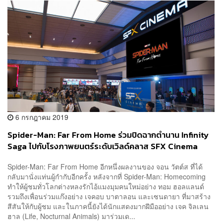
6 กรกฎาคม 2019
Spider-Man: Far From Home ร่วมปิดฉากตำนาน Infinity
Saga ไปกับโรงภาพยนตร์ระดับเวิลด์คลาส SFX Cinema
งามวงศ์วาน [Advertorial]
Spider-Man: Far From Home อีกหนึ่งผลงานของ จอน วัตต์ส ที่ได้
กลับมานั่งแท่นผู้กำกับอีกครั้ง หลังจากที่ Spider-Man: Homecoming
ทำให้ผู้ชมทั่วโลกต่างหลงรักไอ้แมงมุมคนใหม่อย่าง ทอม ฮอลแลนด์
รวมถึงเพื่อนร่วมแก๊งอย่าง เจคอบ บาตาลอน และเซนดายา ที่มาสร้าง
สีสันให้กับผู้ชม และในภาคนี้ยังได้นักแสดงมากฝีมืออย่าง เจค จิลเลน
ฮาล (Life, Nocturnal Animals) มาร่วมเด...