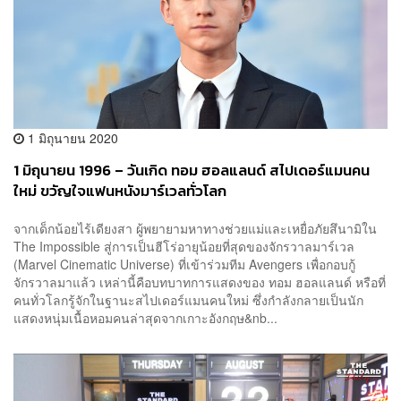
1 มิถุนายน 2020
1 มิถุนายน 1996 – วันเกิด ทอม ฮอลแลนด์ สไปเดอร์แมนคน
ใหม่ ขวัญใจแฟนหนังมาร์เวลทั่วโลก
จากเด็กน้อยไร้เดียงสา ผู้พยายามหาทางช่วยแม่และเหยื่อภัยสึนามิใน
The Impossible สู่การเป็นฮีโร่อายุน้อยที่สุดของจักรวาลมาร์เวล
(Marvel Cinematic Universe) ที่เข้าร่วมทีม Avengers เพื่อกอบกู้
จักรวาลมาแล้ว เหล่านี้คือบทบาทการแสดงของ ทอม ฮอลแลนด์ หรือที่
คนทั่วโลกรู้จักในฐานะสไปเดอร์แมนคนใหม่ ซึ่งกำลังกลายเป็นนัก
แสดงหนุ่มเนื้อหอมคนล่าสุดจากเกาะอังกฤษ&nb...