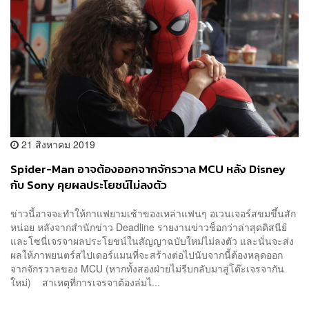
21 สิงหาคม 2019
Spider-Man อาจต้องออกจากจักรวาล MCU หลัง Disney
กับ Sony คุยผลประโยชน์ไม่ลงตัว
ข่าวนี้อาจจะทำให้กาแฟยามเช้าของเหล่าแฟนๆ อเวนเจอร์สขมขึ้นสัก
หน่อย หลังจากสำนักข่าว Deadline รายงานข่าวช็อกว่าล่าสุดดิสนีย์
และโซนี่เจรจาผลประโยชน์ในสัญญาฉบับใหม่ไม่ลงตัว และนั่นจะส่ง
ผลให้ภาพยนตร์สไปเดอร์แมนที่จะสร้างต่อไปนับจากนี้ต้องหลุดออก
จากจักรวาลของ MCU (หากทั้งสองฝ่ายไม่รีบกลับมาสู่โต๊ะเจรจากัน
ใหม่) สาเหตุที่การเจรจาต้องล่มไ...