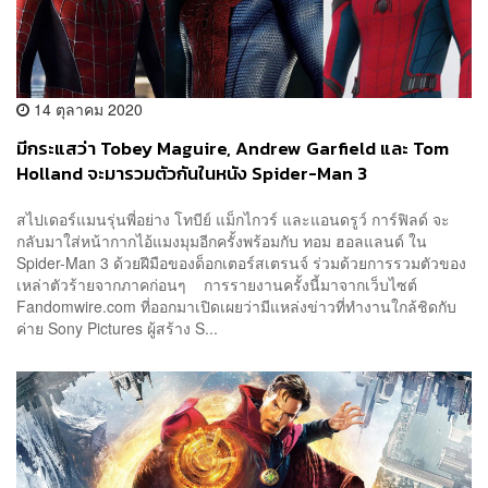
14 ตุลาคม 2020
มีกระแสว่า Tobey Maguire, Andrew Garfield และ Tom
Holland จะมารวมตัวกันในหนัง Spider-Man 3
สไปเดอร์แมนรุ่นพี่อย่าง โทบีย์ แม็กไกวร์ และแอนดรูว์ การ์ฟิลด์ จะ
กลับมาใส่หน้ากากไอ้แมงมุมอีกครั้งพร้อมกับ ทอม ฮอลแลนด์ ใน
Spider-Man 3 ด้วยฝีมือของด็อกเตอร์สเตรนจ์ ร่วมด้วยการรวมตัวของ
เหล่าตัวร้ายจากภาคก่อนๆ การรายงานครั้งนี้มาจากเว็บไซต์
Fandomwire.com ที่ออกมาเปิดเผยว่ามีแหล่งข่าวที่ทำงานใกล้ชิดกับ
ค่าย Sony Pictures ผู้สร้าง S...