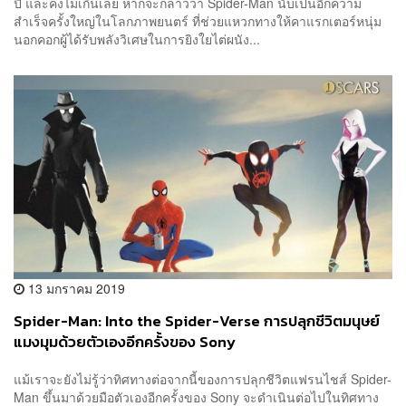
ปี และคงไม่เกินเลย หากจะกล่าวว่า Spider-Man นับเป็นอีกความ
สำเร็จครั้งใหญ่ในโลกภาพยนตร์ ที่ช่วยแหวกทางให้คาแรกเตอร์หนุ่ม
นอกคอกผู้ได้รับพลังวิเศษในการยิงใยไต่ผนัง...
13 มกราคม 2019
Spider-Man: Into the Spider-Verse การปลุกชีวิตมนุษย์
แมงมุมด้วยตัวเองอีกครั้งของ Sony
แม้เราจะยังไม่รู้ว่าทิศทางต่อจากนี้ของการปลุกชีวิตแฟรนไชส์ Spider-
Man ขึ้นมาด้วยมือตัวเองอีกครั้งของ Sony จะดำเนินต่อไปในทิศทาง