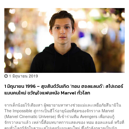
1 มิถุนายน 2019
1 มิถุนายน 1996 – สุขสันต์วันเกิด ‘ทอม ฮอลแลนด์’: สไปเดอร์
แมนคนใหม่ ขวัญใจแฟนหนัง Marvel ทั่วโลก
จากเด็กน้อยไร้เดียงสา ผู้พยายามหาทางช่วยแม่และเหยื่อภัยสึนามิใน
The Impossible สู่การเป็นฮีโร่อายุน้อยที่สุดของจักรวาล Marvel
(Marvel Cinematic Universe) ที่เข้าร่วมทีม Avengers เพื่อกอบกู้
จักรวาลมาแล้ว เหล่านี้คือบทบาทการแสดงของ ทอม ฮอลแลนด์ หรือที่
คนทั่วโลกรู้จักในฐานะสไปเดอร์แมนคนใหม่ ซึ่งกำลังกลายเป็นนัก