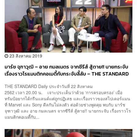
23 สิงหาคม 2019
มาร์ช จุฑาวุฒิ – อาย กมลเนตร จากซีรีส์ สู้ตาย!! นายกระจับ
เรื่องราวโรแมนติกคอเมดี้กับกระจับลี้ลับ – THE STANDARD
Daily 22 สิงหาคม 2562
THE STANDARD Daily ประจำวันที่ 22 สิงหาคม
2562 เวลา 20.00 น. เจาะประเด็นว่าด้วย ‘การครอบครอง’ เมื่อ
ทรัมป์อยากได้กรีนแลนด์แต่ถูกปฏิเสธ และเรื่องราวของสไปเดอร์แมน
ที่ Marvel และ Sony ดีลกันไม่ลงตัว ต่อด้วยช่วงพูดคุย พบกับ มาร์ช
จุฑาวุฒิ และ อาย กมลเนตร จากซีรีส์ สู้ตาย!! นายกระจับ เรื่องราวโร
แมนติกคอเมดี้กับ...