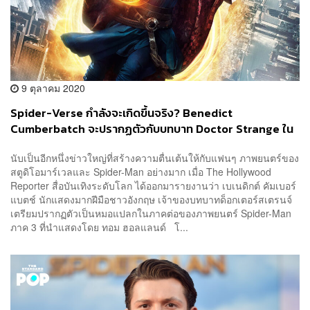
9 ตุลาคม 2020
Spider-Verse กำลังจะเกิดขึ้นจริง? Benedict
Cumberbatch จะปรากฏตัวกับบทบาท Doctor Strange ใน
Spider-Man 3
นับเป็นอีกหนึ่งข่าวใหญ่ที่สร้างความตื่นเต้นให้กับแฟนๆ ภาพยนตร์ของ
สตูดิโอมาร์เวลและ Spider-Man อย่างมาก เมื่อ The Hollywood
Reporter สื่อบันเทิงระดับโลก ได้ออกมารายงานว่า เบเนดิกต์ คัมเบอร์
แบตช์ นักแสดงมากฝีมือชาวอังกฤษ เจ้าของบทบาทด็อกเตอร์สเตรนจ์
เตรียมปรากฏตัวเป็นหมอแปลกในภาคต่อของภาพยนตร์ Spider-Man
ภาค 3 ที่นำแสดงโดย ทอม ฮอลแลนด์ โ...