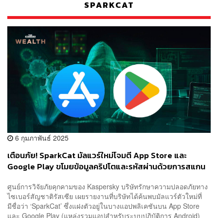
SPARKCAT
6 กุมภาพันธ์ 2025
เตือนภัย! SparkCat มัลแวร์ใหม่โจมตี App Store และ
Google Play ขโมยข้อมูลคริปโตและรหัสผ่านด้วยการสแกน
คลังภาพ
ศูนย์การวิจัยภัยคุกคามของ Kaspersky บริษัทรักษาความปลอดภัยทาง
ไซเบอร์สัญชาติรัสเซีย เผยรายงานที่บริษัทได้ค้นพบมัลแวร์ตัวใหม่ที่
มีชื่อว่า ‘SparkCat’ ซึ่งแฝงตัวอยู่ในบางแอปพลิเคชันบน App Store
และ Google Play (แหล่งรวมแอปสำหรับระบบปฏิบัติการ Android)