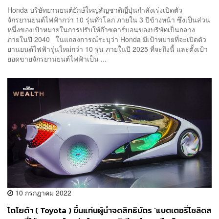
Honda บริษัทยานยนต์ยักษ์ใหญ่สัญชาติญี่ปุ่นกำลังเร่งเปิดตัว
จักรยานยนต์ไฟฟ้ากว่า 10 รุ่นทั่วโลก ภายใน 3 ปีข้างหน้า ซึ่งเป็นส่วน
หนึ่งของเป้าหมายในการปรับให้ก๊าซคาร์บอนของบริษัทเป็นกลาง
ภายในปี 2040 ในแถลงการณ์ระบุว่า Honda มีเป้าหมายที่จะเปิดตัว
ยานยนต์ไฟฟ้ารุ่นใหม่กว่า 10 รุ่น ภายในปี 2025 ที่จะถึงนี้ และตั้งเป้า
ยอดขายจักรยานยนต์ไฟฟ้าเป็น ...
10 กรกฎาคม 2022
โตโยต้า ( Toyota ) ขึ้นแท่นผู้นำจดสิทธิบัตร ‘แบตเตอรี่โซลิดส