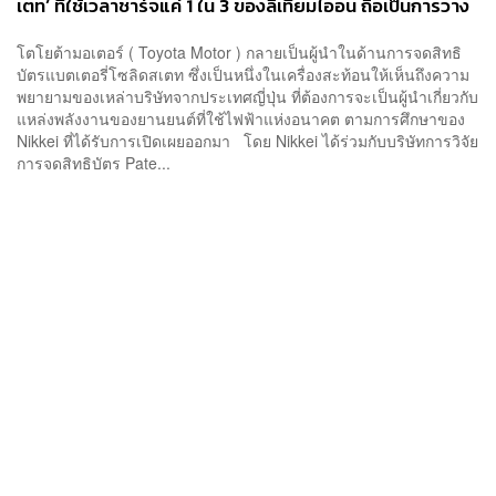
เตท’ ที่ใช้เวลาชาร์จแค่ 1 ใน 3 ของลิเทียมไออน ถือเป็นการวาง
รากฐานยานยนต์ไฟฟ้าแห่งอนาคต
โตโยต้ามอเตอร์ ( Toyota Motor ) กลายเป็นผู้นำในด้านการจดสิทธิ
บัตรแบตเตอรี่โซลิดสเตท ซึ่งเป็นหนึ่งในเครื่องสะท้อนให้เห็นถึงความ
พยายามของเหล่าบริษัทจากประเทศญี่ปุ่น ที่ต้องการจะเป็นผู้นำเกี่ยวกับ
แหล่งพลังงานของยานยนต์ที่ใช้ไฟฟ้าแห่งอนาคต ตามการศึกษาของ
Nikkei ที่ได้รับการเปิดเผยออกมา โดย Nikkei ได้ร่วมกับบริษัทการวิจัย
การจดสิทธิบัตร Pate...