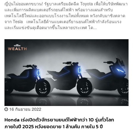
ญี่ปุ่นไม่ยอมตกขบวน! รัฐบาลเตรียมอัดฉีด Toyota เพื่อให้บริษัทพัฒนา
และเพิ่มการผลิตแบตเตอรี่รถยนต์ไฟฟ้า พร้อมวางแผนสำหรับ
เทคโนโลยีใหม่และออกแบบโรงงานใหม่ทั้งหมด หวังกลับมาชิงตลาด
จาก Tesla เทคโนโลยีด้านแบตเตอรี่ยานยนต์ไฟฟ้ากำลังร้อนแรง
และเริ่มแข่งขันดุเดือดมากขึ้นในหลายประเทศ โด...
16 กันยายน 2022
Honda เร่งเปิดตัวจักรยานยนต์ไฟฟ้ากว่า 10 รุ่นทั่วโลก
ภายในปี 2025 หวังยอดขาย 1 ล้านคัน ภายใน 5 ปี