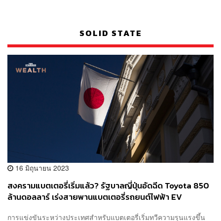
SOLID STATE
16 มิถุนายน 2023
สงครามแบตเตอรี่เริ่มแล้ว? รัฐบาลญี่ปุ่นอัดฉีด Toyota 850
ล้านดอลลาร์ เร่งสายพานแบตเตอรี่รถยนต์ไฟฟ้า EV
การแข่งขันระหว่างประเทศสำหรับแบตเตอรี่เริ่มทวีความรุนแรงขึ้น