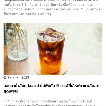
คนดื่มวันละ 1-2 แก้ว อเมริกาโนเป็นเครื่องดื่มที่มีความหลากหลา
ยมากๆ มีความซับซ้อนมากกว่าแค่การเอากาแฟมาผสมกับน้ำ เพราะจะ
ขึ้นอยู่กับชนิดของเมล็ด ระดับการ...
9 ตุลาคม 2023
บอกลาน้ำส้มกล่อง แล้วไปฟินกับ 15 คาเฟ่ที่เสิร์ฟกาแฟส้มสด
สุดเฟรช!
ว่ากันว่าคนที่เข้าสู่วงการ ‘กาแฟส้มสด’ แล้วจะไม่อยากกลับไปดื่ม
น้ำส้มแบบกล่อง ยกเว้นในกรณีที่แก้ขัดด้วยรสชาติหวานเปรี้ยวและ