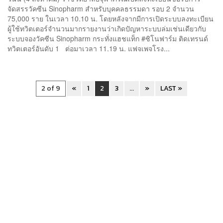
จัดสรรวัคซีน Sinopharm สำหรับบุคคลธรรมดา รอบ 2 จำนวน
75,000 ราย ในเวลา 10.10 น. โดยหลังจากมีการเปิดระบบลงทะเบียน
ผู้ใช้ทวิตเตอร์จำนวนมากรายงานว่าเกิดปัญหาระบบล่มเช่นเดียวกับ
ระบบจองวัคซีน Sinopharm กระทั่งแฮชแท็ก #ซิโนฟาร์ม ติดเทรนด์
ทวิตเตอร์อันดับ 1 ต่อมาเวลา 11.19 น. แฟจเพจโรง...
2 of 9
«
1
2
3
...
»
LAST »