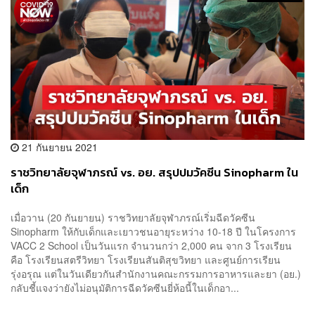
21 กันยายน 2021
ราชวิทยาลัยจุฬาภรณ์ vs. อย. สรุปปมวัคซีน Sinopharm ใน
เด็ก
เมื่อวาน (20 กันยายน) ราชวิทยาลัยจุฬาภรณ์เริ่มฉีดวัคซีน
Sinopharm ให้กับเด็กและเยาวชนอายุระหว่าง 10-18 ปี ในโครงการ
VACC 2 School เป็นวันแรก จำนวนกว่า 2,000 คน จาก 3 โรงเรียน
คือ โรงเรียนสตรีวิทยา โรงเรียนสันติสุขวิทยา และศูนย์การเรียน
รุ่งอรุณ แต่ในวันเดียวกันสำนักงานคณะกรรมการอาหารและยา (อย.)
กลับชี้แจงว่ายังไม่อนุมัติการฉีดวัคซีนยี่ห้อนี้ในเด็กอา...