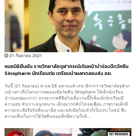
21 กันยายน 2021
หมอนิธิยืนยัน ราชวิทยาลัยจุฬาภรณ์เดินหน้านำร่องฉีดวัคซีน
Sinopharm นักเรียนต่อ เตรียมนำผลทดลองส่ง อย.
พิจารณา
วันนี้ (21 กันยายน) ศ.นพ.นิธิ มหานนท์ เลขาธิการราชวิทยาลัยจุฬาภ
รณ์ กล่าวถึงโครงการทดลองฉีดวัคซีน Sinopharm ให้เด็กนักเรียน
นำร่องกลุ่มแรกว่า บรรยากาศที่ฉีดไปเมื่อวานนี้ก็เห็นเด็กนักเรียนมี
ความสุข หัวเราะสนุกสนาน เด็กอยากกลับไปเจอเพื่อน ภาพรวมเด็กมี
ความกระตือรือร้นที่จะมาฉีด และหลังฉีดไปแล้วก็เป็นประโยชน์ ซึ่ง
ความเสี่ยงในการได้วัคซีนของเด็กมีความใกล้...