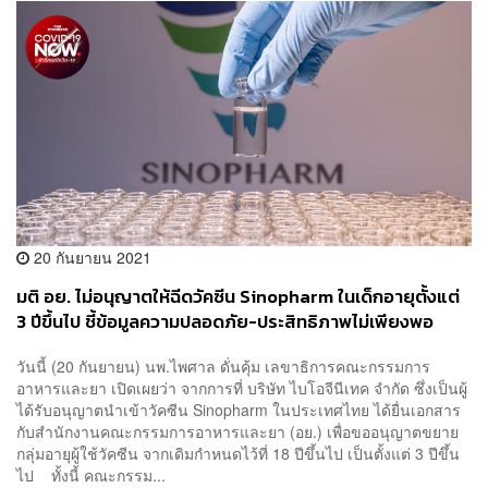
20 กันยายน 2021
มติ อย. ไม่อนุญาตให้ฉีดวัคซีน Sinopharm ในเด็กอายุตั้งแต่
3 ปีขึ้นไป ชี้ข้อมูลความปลอดภัย-ประสิทธิภาพไม่เพียงพอ
วันนี้ (20 กันยายน) นพ.ไพศาล ดั่นคุ้ม เลขาธิการคณะกรรมการ
อาหารและยา เปิดเผยว่า จากการที่ บริษัท ไบโอจีนีเทค จำกัด ซึ่งเป็นผู้
ได้รับอนุญาตนำเข้าวัคซีน Sinopharm ในประเทศไทย ได้ยื่นเอกสาร
กับสำนักงานคณะกรรมการอาหารและยา (อย.) เพื่อขออนุญาตขยาย
กลุ่มอายุผู้ใช้วัคซีน จากเดิมกำหนดไว้ที่ 18 ปีขึ้นไป เป็นตั้งแต่ 3 ปีขึ้น
ไป ทั้งนี้ คณะกรรม...