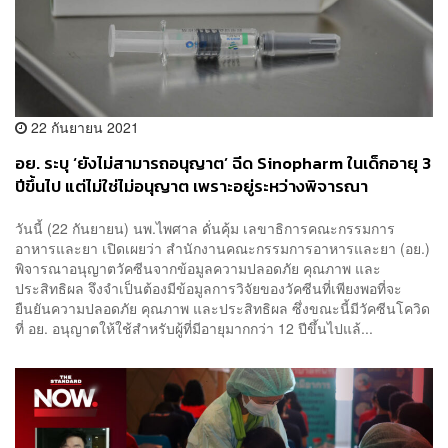
22 กันยายน 2021
อย. ระบุ ‘ยังไม่สามารถอนุญาต’ ฉีด Sinopharm ในเด็กอายุ 3
ปีขึ้นไป แต่ไม่ใช่ไม่อนุญาต เพราะอยู่ระหว่างพิจารณา
วันนี้ (22 กันยายน) นพ.ไพศาล ดั่นคุ้ม เลขาธิการคณะกรรมการ
อาหารและยา เปิดเผยว่า สำนักงานคณะกรรมการอาหารและยา (อย.)
พิจารณาอนุญาตวัคซีนจากข้อมูลความปลอดภัย คุณภาพ และ
ประสิทธิผล จึงจำเป็นต้องมีข้อมูลการวิจัยของวัคซีนที่เพียงพอที่จะ
ยืนยันความปลอดภัย คุณภาพ และประสิทธิผล ซึ่งขณะนี้มีวัคซีนโควิด
ที่ อย. อนุญาตให้ใช้สำหรับผู้ที่มีอายุมากกว่า 12 ปีขึ้นไปแล้...