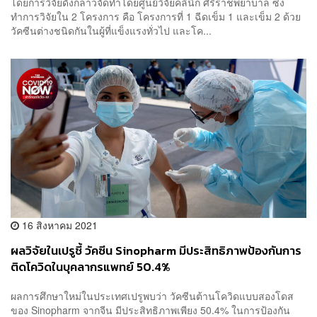
โดยการวิจัยดังกล่าวจัดทำโดยศูนย์วิจัยคลินิก ศิริราชพยาบาล ซึ่ง
ทำการวิจัยใน 2 โครงการ คือ โครงการที่ 1 ฉีดเข็ม 1 และเข็ม 2 ด้วย
วัคซีนต่างชนิดกันในผู้ที่แข็งแรงทั่วไป และโค...
16 สิงหาคม 2021
ผลวิจัยในเปรูชี้ วัคซีน Sinopharm มีประสิทธิภาพป้องกันการ
ติดโควิดในบุคลากรแพทย์ 50.4%
ผลการศึกษาใหม่ในประเทศเปรูพบว่า วัคซีนต้านโควิดแบบสองโดส
ของ Sinopharm จากจีน มีประสิทธิภาพเพียง 50.4% ในการป้องกัน