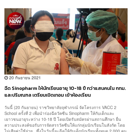
20 กันยายน 2021
ฉีด Sinopharm ให้นักเรียนอายุ 10-18 ปี กว่าแสนคนใน กทม.
และปริมณฑล เตรียมเปิดเทอม เข้าห้องเรียน
วันนี้ (20 กันยายน) ราชวิทยาลัยจุฬาภรณ์ จัดโครงการ VACC 2
School ครั้งที่ 2 เพื่อนำร่องฉีดวัคซีน Sinopharm ให้กับเด็กและ
เยาวชนอายุระหว่าง 10-18 ปี โดยเปิดรับสมัครผ่านสถานศึกษา ยื่น
ความประสงค์ขอรับการจัดสรรวัคซีนให้แก่กลุ่มนักเรียนในสังกัด โดย
ไม่เสียค่าใช้จ่าย ซึ่งในวันนี้จะฉีดให้กับเด็กนักเรียนทั้งหมด 2,000 คน