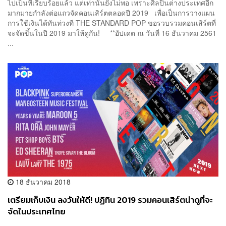
ไปเป็นที่เรียบร้อยแล้ว แต่เท่านั้นยังไม่พอ เพราะศิลปินต่างประเทศอีก
มากมายกำลังต่อแถวจัดคอนเสิร์ตตลอดปี 2019 เพื่อเป็นการวางแผน
การใช้เงินได้ทันท่วงที THE STANDARD POP ขอรวบรวมคอนเสิร์ตที่
จะจัดขึ้นในปี 2019 มาให้ดูกัน! **อัปเดต ณ วันที่ 16 ธันวาคม 2561
...
18 ธันวาคม 2018
เตรียมเก็บเงิน ลงวันให้ดี! ปฏิทิน 2019 รวมคอนเสิร์ตน่าดูที่จะ
จัดในประเทศไทย